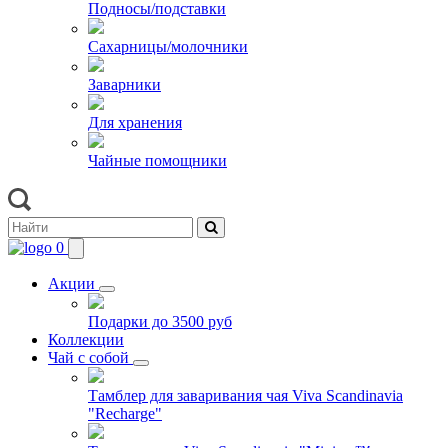
Подносы/подставки
Сахарницы/молочники
Заварники
Для хранения
Чайные помощники
0
Акции
Подарки до 3500 руб
Коллекции
Чай с собой
Тамблер для заваривания чая Viva Scandinavia
"Recharge"