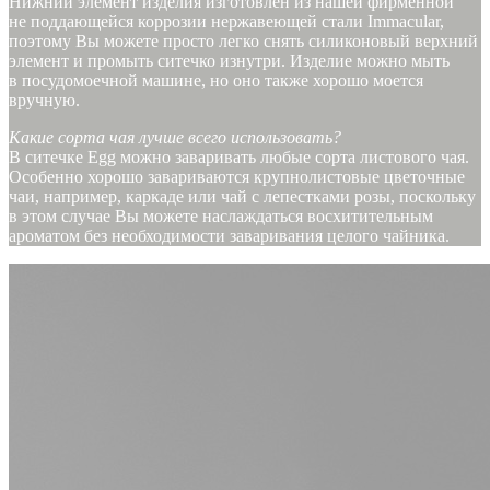
Нижний элемент изделия изготовлен из нашей фирменной
не поддающейся коррозии нержавеющей стали Immacular,
поэтому Вы можете просто легко снять силиконовый верхний
элемент и промыть ситечко изнутри. Изделие можно мыть
в посудомоечной машине, но оно также хорошо моется
вручную.
Какие сорта чая лучше всего использовать?
В ситечке Egg можно заваривать любые сорта листового чая.
Особенно хорошо завариваются крупнолистовые цветочные
чаи, например, каркаде или чай с лепестками розы, поскольку
в этом случае Вы можете наслаждаться восхитительным
ароматом без необходимости заваривания целого чайника.