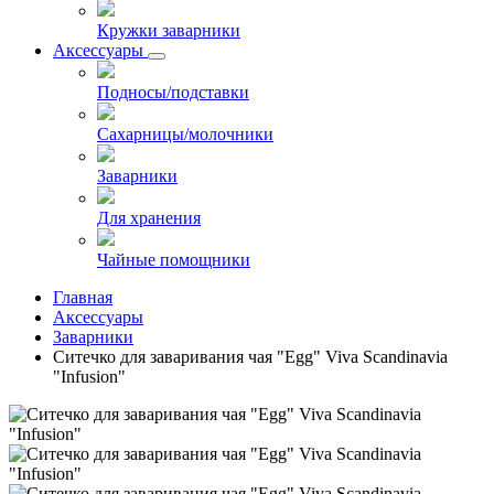
Кружки заварники
Аксессуары
Подносы/подставки
Сахарницы/молочники
Заварники
Для хранения
Чайные помощники
Главная
Аксессуары
Заварники
Cитечко для заваривания чая "Egg" Viva Scandinavia
"Infusion"