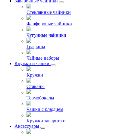
Заварочные чайники
Стеклянные чайники
Фарфоровые чайники
Чугунные чайники
Графины
Чайные наборы
Кружки и чашки
Кружки
Стаканы
Термобокалы
Чашки с блюдцем
Кружки заварники
Аксессуары