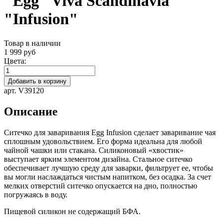
"Egg" Viva Scandinavia
"Infusion"
Товар в наличии
1 999 руб
Цвета:
Добавить в корзину
арт. V39120
Описание
Ситечко для заваривания Egg Infusion сделает заваривание чая
сплошным удовольствием. Его форма идеальна для любой
чайной чашки или стакана. Силиконовый «хвостик»
выступает ярким элементом дизайна. Стальное ситечко
обеспечивает лучшую среду для заварки, фильтрует ее, чтобы
вы могли наслаждаться чистым напитком, без осадка. За счет
мелких отверстий ситечко опускается на дно, полностью
погружаясь в воду.
Пищевой силикон не содержащий БФА.