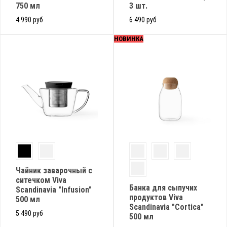
750 мл
3 шт.
4 990 руб
6 490 руб
НОВИНКА
Чайник заварочный с
ситечком Viva
Банка для сыпучих
Scandinavia "Infusion"
продуктов Viva
500 мл
Scandinavia "Cortica"
5 490 руб
500 мл