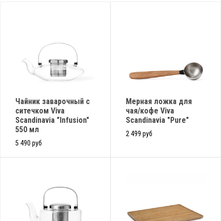
Чайник заварочный с
Мерная ложка для
ситечком Viva
чая/кофе Viva
Scandinavia "Infusion"
Scandinavia "Pure"
550 мл
2 499 руб
5 490 руб