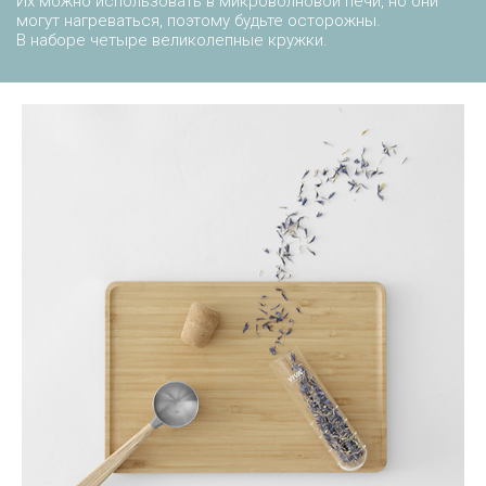
Их можно использовать в микроволновой печи, но они
могут нагреваться, поэтому будьте осторожны.
В наборе четыре великолепные кружки.