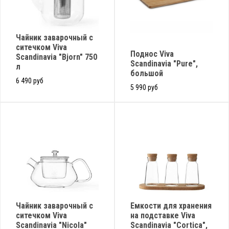
Чайник заварочный с
ситечком Viva
Поднос Viva
Scandinavia "Bjorn" 750
Scandinavia "Pure",
л
большой
6 490 руб
5 990 руб
Чайник заварочный с
Емкости для хранения
ситечком Viva
на подставке Viva
Scandinavia "Nicola"
Scandinavia "Cortica",