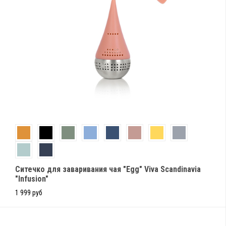
Cитечко для заваривания чая "Egg" Viva Scandinavia
"Infusion"
1 999 руб