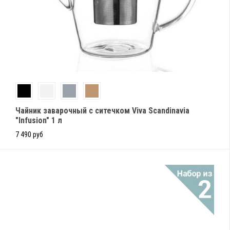
Чайник заварочный с ситечком Viva Scandinavia
"Infusion" 1 л
7 490 руб