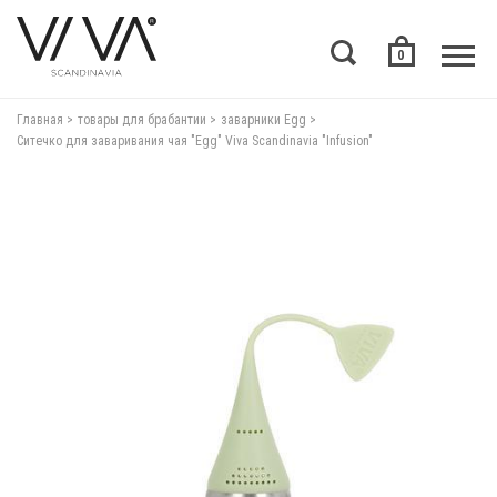
0
Главная
товары для брабантии
заварники Egg
Cитечко для заваривания чая "Egg" Viva Scandinavia "Infusion"