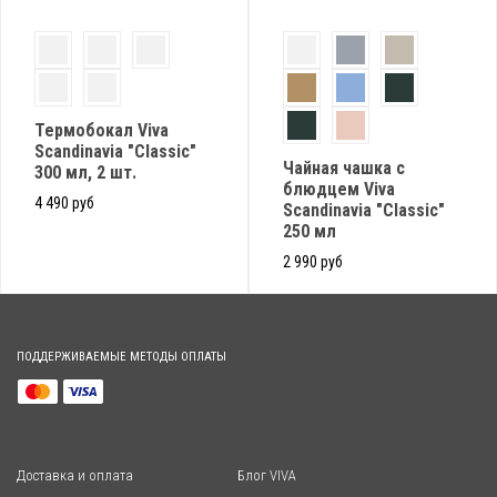
Термобокал Viva
Scandinavia "Classic"
Чайная чашка с
300 мл, 2 шт.
блюдцем Viva
4 490 руб
Scandinavia "Classic"
250 мл
2 990 руб
ПОДДЕРЖИВАЕМЫЕ МЕТОДЫ ОПЛАТЫ
Доставка и оплата
Блог VIVA