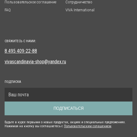
Пользовательское соглашение
Сотрудничество
FAQ
VIVA International
СВЯЖИТЕСЬ С НАМИ:
8 495 409-22-88
vivascandinavia-shop@yandex.ru
ПОДПИСКА
ПОДПИСАТЬСЯ
Будьте в курсе первыми о новых продуктах, акциях и специальных предложениях.
Нажимая на кнопку вы соглашаетесь с
Пользовательским солашением
.