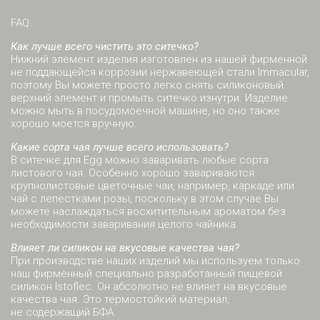
FAQ:
Как лучше всего чистить это ситечко?
Нижний элемент изделия изготовлен из нашей фирменной
не поддающейся коррозии нержавеющей стали Immacular,
поэтому Вы можете просто легко снять силиконовый
верхний элемент и промыть ситечко изнутри. Изделие
можно мыть в посудомоечной машине, но оно также
хорошо моется вручную.
Какие сорта чая лучше всего использовать?
В ситечке для Egg можно заваривать любые сорта
листового чая. Особенно хорошо завариваются
крупнолистовые цветочные чаи, например, каркаде или
чай с лепестками розы, поскольку в этом случае Вы
можете наслаждаться восхитительным ароматом без
необходимости заваривания целого чайника.
Влияет ли силикон на вкусовые качества чая?
При производстве наших изделий мы используем только
наш фирменный специально разработанный пищевой
силикон Istoflec. Он абсолютно не влияет на вкусовые
качества чая. Это термостойкий материал,
не содержащий БФА.