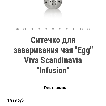
Cитечко для
заваривания чая "Egg"
Viva Scandinavia
"Infusion"
Есть в наличии
1 999 руб