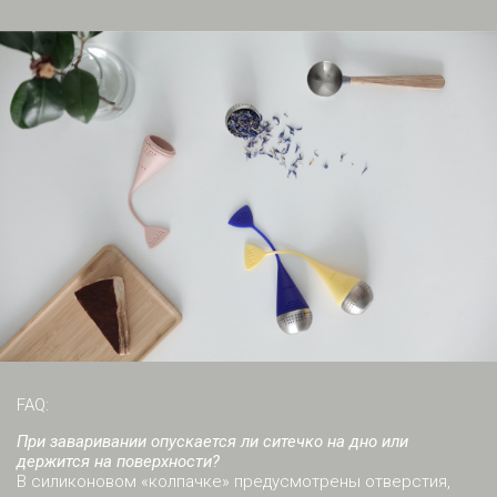
FAQ:
При заваривании опускается ли ситечко на дно или
держится на поверхности?
В силиконовом «колпачке» предусмотрены отверстия,