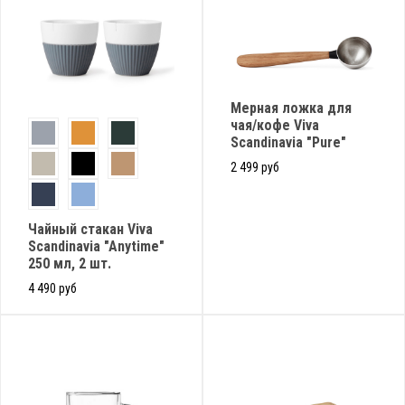
Мерная ложка для
чая/кофе Viva
Scandinavia "Pure"
2 499 руб
Чайный стакан Viva
Scandinavia "Anytime"
250 мл, 2 шт.
4 490 руб