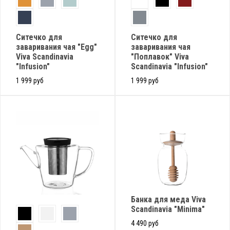
Cитечко для
Ситечко для
заваривания чая "Egg"
заваривания чая
Viva Scandinavia
"Поплавок" Viva
"Infusion"
Scandinavia "Infusion"
1 999 руб
1 999 руб
Банка для меда Viva
Scandinavia "Minima"
4 490 руб