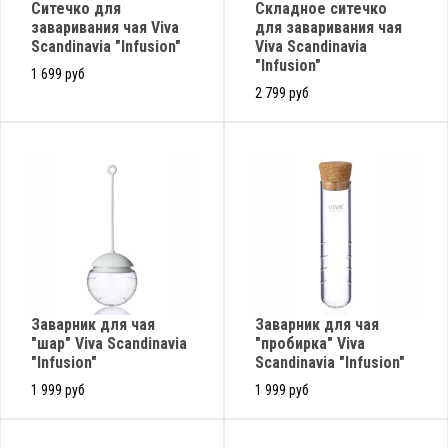
Ситечко для
Складное ситечко
заваривания чая Viva
для заваривания чая
Scandinavia "Infusion"
Viva Scandinavia
"Infusion"
1 699 руб
2 799 руб
Заварник для чая
Заварник для чая
"шар" Viva Scandinavia
"пробирка" Viva
"Infusion"
Scandinavia "Infusion"
1 999 руб
1 999 руб