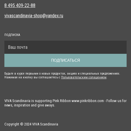
8 495 409-22-88
vivascandinavia-shop@yandex.ru
ПОДПИСКА
ПОДПИСАТЬСЯ
Будьте в курсе первыми о новых продуктах, акциях и специальных предложениях.
Нажимая на кнопку вы соглашаетесь с
Пользовательским солашением
.
VIVA Scandinavia is supporting Pink Ribbon www.pinkribbon.com - Follow us for
news, inspiration and give aways.
Copyright © 2024 VIVA Scandinavia