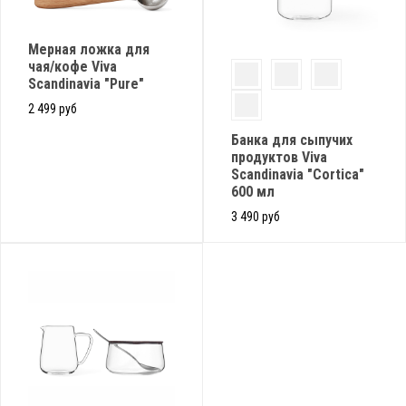
Мерная ложка для
чая/кофе Viva
Scandinavia "Pure"
2 499 руб
Банка для сыпучих
продуктов Viva
Scandinavia "Cortica"
600 мл
3 490 руб