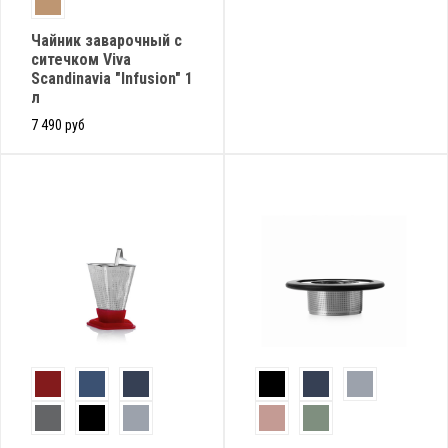
Чайник заварочный с
ситечком Viva
Scandinavia "Infusion" 1
л
7 490 руб