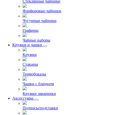
Стеклянные чайники
Фарфоровые чайники
Чугунные чайники
Графины
Чайные наборы
Кружки и чашки
Кружки
Стаканы
Термобокалы
Чашки с блюдцем
Кружки заварники
Аксессуары
Подносы/подставки