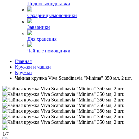
Подносы/подставки
Сахарницы/молочники
Заварники
Для хранения
Чайные помощники
Главная
Кружки и чашки
Кружки
Чайная кружка Viva Scandinavia "Minima" 350 мл, 2 шт.
1
/
7