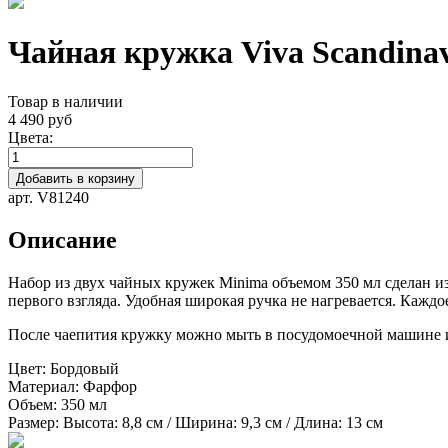
Чайная кружка Viva Scandinav
Товар в наличии
4 490 руб
Цвета:
Добавить в корзину
арт. V81240
Описание
Набор из двух чайных кружек Minima объемом 350 мл сделан 
первого взгляда. Удобная широкая ручка не нагревается. Каждо
После чаепития кружку можно мыть в посудомоечной машине 
Цвет:
Бордовый
Материал:
Фарфор
Объем:
350 мл
Размер:
Высота: 8,8 см / Ширина: 9,3 см / Длина: 13 см