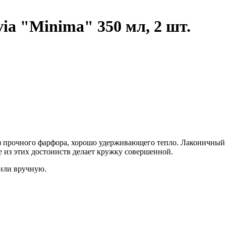
ia "Minima" 350 мл, 2 шт.
из прочного фарфора, хорошо удерживающего тепло. Лаконичны
е из этих достоинств делает кружку совершенной.
или вручную.