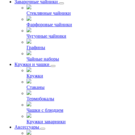
Заварочные чайники
Стеклянные чайники
Фарфоровые чайники
Чугунные чайники
Графины
Чайные наборы
Кружки и чашки
Кружки
Стаканы
Термобокалы
Чашки с блюдцем
Кружки заварники
Аксессуары