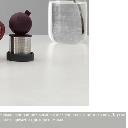
есколько величайших мимолетных удовольствий в жизни. Другое
озволяя времени проходить мимо.