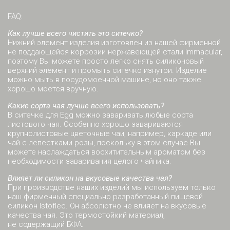
FAQ:
Как лучше всего чистить это ситечко?
Нижний элемент изделия изготовлен из нашей фирменной
не поддающейся коррозии нержавеющей стали Immacular,
поэтому Вы можете просто легко снять силиконовый
верхний элемент и промыть ситечко изнутри. Изделие
можно мыть в посудомоечной машине, но оно также
хорошо моется вручную.
Какие сорта чая лучше всего использовать?
В ситечке для Egg можно заваривать любые сорта
листового чая. Особенно хорошо завариваются
крупнолистовые цветочные чаи, например, каркаде или
чай с лепестками розы, поскольку в этом случае Вы
можете наслаждаться восхитительным ароматом без
необходимости заваривания целого чайника.
Влияет ли силикон на вкусовые качества чая?
При производстве наших изделий мы используем только
наш фирменный специально разработанный пищевой
силикон Istoflec. Он абсолютно не влияет на вкусовые
качества чая. Это термостойкий материал,
не содержащий БФА.