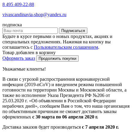
8 495 409-22-88
vivascandinavia-shop@yandex.ru
подписка
Подписаться
Будьте в курсе первыми о новых продуктах, акциях и
специальных предложениях. Нажимая на кнопку вы
соглашаетесь с
Пользовательским солашением
.
Товар добавлен в корзину
Оформить заказ
Продолжить покупки
Уважаемые клиенты!
В связи с угрозой распространения коронавирусной
инфекции (2019-nCoV) и введением режима повышенной
готовности на территории Москвы и Московской области, а
также во исполнение Указа Президента РФ №206 от
25.03.2020 г. «Об объявлении в Российской Федерации
нерабочих дней», сообщаем Вам о том, что наша организация
по объективным причинам не сможет доставить заказы
оформленных
с 30 марта по 06 апреля 2020 г.
Доставка заказов будет производиться
с 7 апреля 2020 г.