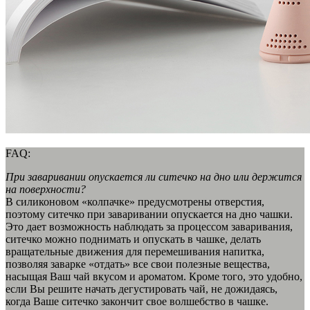
FAQ:
При заваривании опускается ли ситечко на дно или держится
на поверхности?
В силиконовом «колпачке» предусмотрены отверстия,
поэтому ситечко при заваривании опускается на дно чашки.
Это дает возможность наблюдать за процессом заваривания,
ситечко можно поднимать и опускать в чашке, делать
вращательные движения для перемешивания напитка,
позволяя заварке «отдать» все свои полезные вещества,
насыщая Ваш чай вкусом и ароматом. Кроме того, это удобно,
если Вы решите начать дегустировать чай, не дожидаясь,
когда Ваше ситечко закончит свое волшебство в чашке.