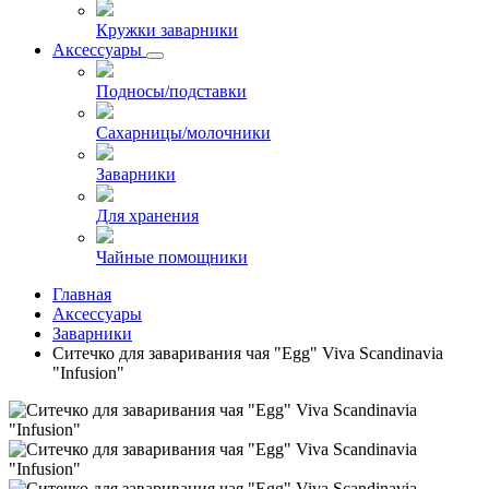
Кружки заварники
Аксессуары
Подносы/подставки
Сахарницы/молочники
Заварники
Для хранения
Чайные помощники
Главная
Аксессуары
Заварники
Cитечко для заваривания чая "Egg" Viva Scandinavia
"Infusion"