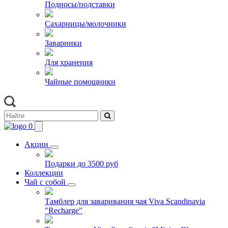
Подносы/подставки
Сахарницы/молочники
Заварники
Для хранения
Чайные помощники
0
Акции
Подарки до 3500 руб
Коллекции
Чай с собой
Тамблер для заваривания чая Viva Scandinavia
"Recharge"