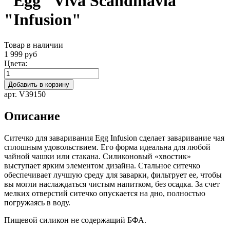
"Egg" Viva Scandinavia
"Infusion"
Товар в наличии
1 999 руб
Цвета:
Добавить в корзину
арт. V39150
Описание
Ситечко для заваривания Egg Infusion сделает заваривание чая
сплошным удовольствием. Его форма идеальна для любой
чайной чашки или стакана. Силиконовый «хвостик»
выступает ярким элементом дизайна. Стальное ситечко
обеспечивает лучшую среду для заварки, фильтрует ее, чтобы
вы могли наслаждаться чистым напитком, без осадка. За счет
мелких отверстий ситечко опускается на дно, полностью
погружаясь в воду.
Пищевой силикон не содержащий БФА.