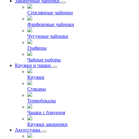
Заварочные чайники
Стеклянные чайники
Фарфоровые чайники
Чугунные чайники
Графины
Чайные наборы
Кружки и чашки
Кружки
Стаканы
Термобокалы
Чашки с блюдцем
Кружки заварники
Аксессуары