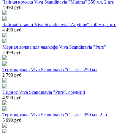
Чайная кружка Viva Scandinavia "Minima" 350 мл, 2 шт.
4 490 руб
Чайный стакан Viva Scandinavia "Anytime" 250 мл, 2 шт.
4 490 руб
Мерная ложка для чая/кофе Viva Scandinavia "Pure"
2 499 руб
Термокружка Viva Scandinavia "Classic" 250 мл
2 790 руб
Поднос Viva Scandinavia "Pure", средний
4 990 руб
Термокружка Viva Scandinavia "Classic" 350 мл, 2 шт.
5 990 руб