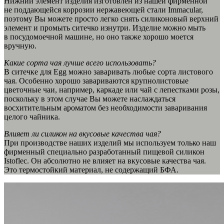
Нижний элемент изделия изготовлен из нашей фирменной
не поддающейся коррозии нержавеющей стали Immacular,
поэтому Вы можете просто легко снять силиконовый верхний
элемент и промыть ситечко изнутри. Изделие можно мыть
в посудомоечной машине, но оно также хорошо моется
вручную.
Какие сорта чая лучше всего использовать?
В ситечке для Egg можно заваривать любые сорта листового
чая. Особенно хорошо завариваются крупнолистовые
цветочные чаи, например, каркаде или чай с лепестками розы,
поскольку в этом случае Вы можете наслаждаться
восхитительным ароматом без необходимости заваривания
целого чайника.
Влияет ли силикон на вкусовые качества чая?
При производстве наших изделий мы используем только наш
фирменный специально разработанный пищевой силикон
Istoflec. Он абсолютно не влияет на вкусовые качества чая.
Это термостойкий материал, не содержащий БФА.