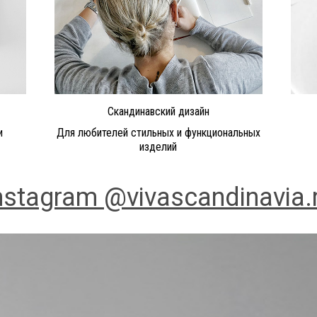
Скандинавский дизайн
и
Для любителей стильных и функциональных
изделий
nstagram @vivascandinavia.