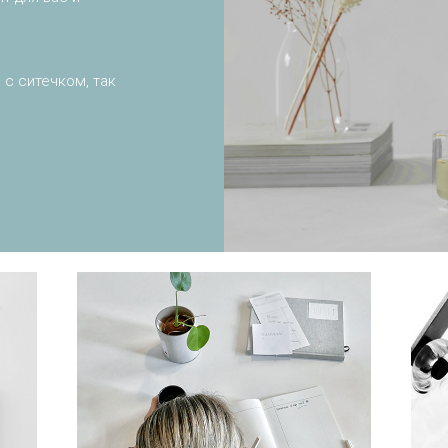
 с ситечком, так