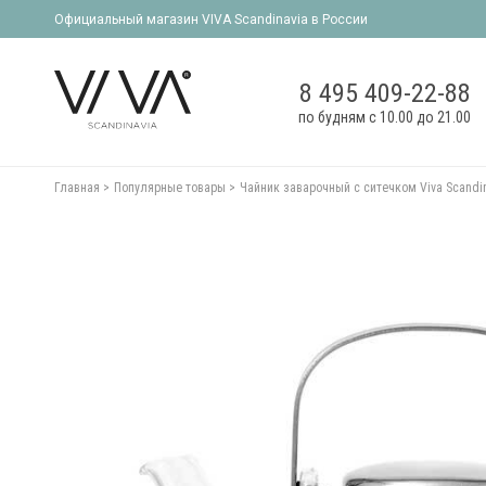
Официальный магазин VIVA Scandinavia в России
8 495 409-22-88
по будням с 10.00 до 21.00
Главная
Популярные товары
Чайник заварочный с ситечком Viva Scandina