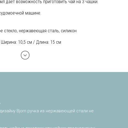
 мл дает возможность приготовить чай на 3 чашки.
осудомоечной машине.
е стекло, нержавеющая сталь, силикон
/ Ширина: 10,5 см / Длина: 15 см
?
дизайну Bjorn ручка из нержавеющей стали не