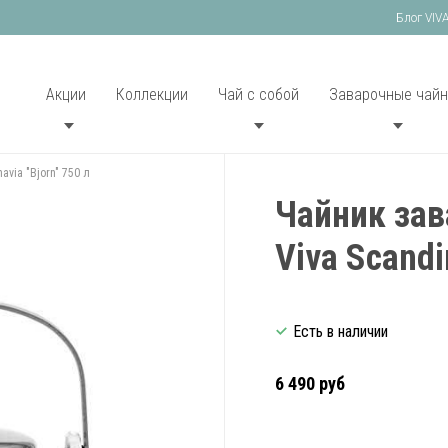
Блог VIV
Акции
Коллекции
Чай с собой
Заварочные чайн
via "Bjorn" 750 л
Чайник зав
Viva Scandi
Есть в наличии
6 490 руб