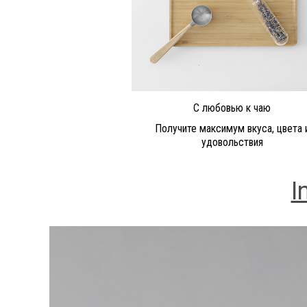
С любовью к чаю
Получите максимум вкуса, цвета 
удовольствия
I