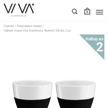
0
Главная
Популярные товары
Чайный стакан Viva Scandinavia "Anytime" 200 мл, 2 шт.