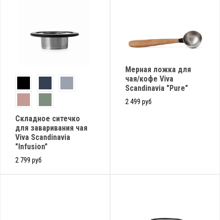
Мерная ложка для
чая/кофе Viva
Scandinavia "Pure"
2 499 руб
Складное ситечко
для заваривания чая
Viva Scandinavia
"Infusion"
2 799 руб