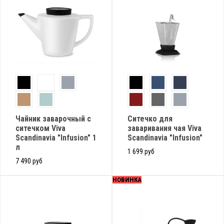
Чайник заварочный с
Ситечко для
ситечком Viva
заваривания чая Viva
Scandinavia "Infusion" 1
Scandinavia "Infusion"
л
1 699 руб
7 490 руб
НОВИНКА