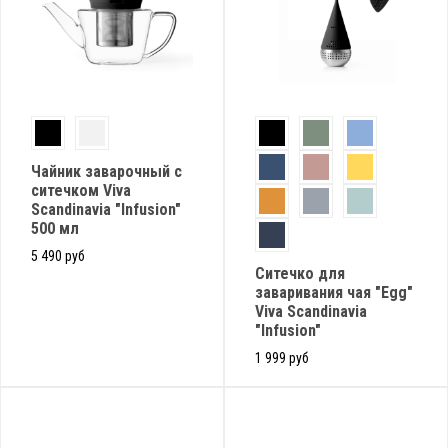
Чайник заварочный с
ситечком Viva
Scandinavia "Infusion"
500 мл
5 490 руб
Cитечко для
заваривания чая "Egg"
Viva Scandinavia
"Infusion"
1 999 руб