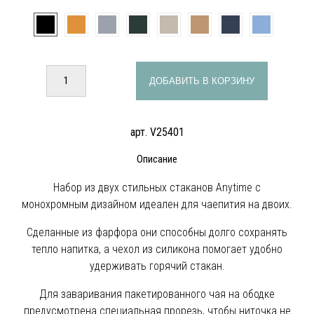
ДОБАВИТЬ В КОРЗИНУ
арт. V25401
Описание
Набор из двух стильных стаканов Anytime с
монохромным дизайном идеален для чаепития на двоих.
Сделанные из фарфора они способны долго сохранять
тепло напитка, а чехол из силикона помогает удобно
удерживать горячий стакан.
Для заваривания пакетированного чая на ободке
предусмотрена специальная прорезь, чтобы ниточка не