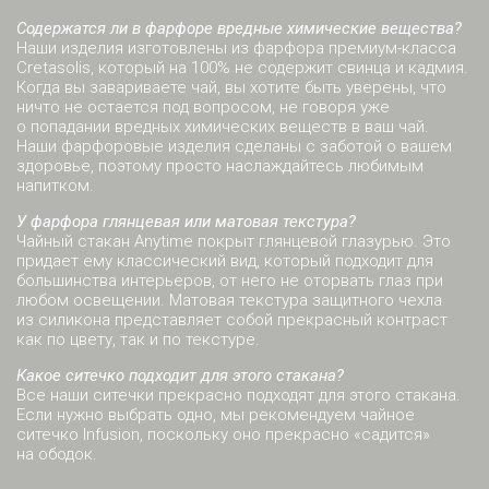
Содержатся ли в фарфоре вредные химические вещества?
Наши изделия изготовлены из фарфора премиум-класса
Cretasolis, который на 100% не содержит свинца и кадмия.
Когда вы завариваете чай, вы хотите быть уверены, что
ничто не остается под вопросом, не говоря уже
о попадании вредных химических веществ в ваш чай.
Наши фарфоровые изделия сделаны с заботой о вашем
здоровье, поэтому просто наслаждайтесь любимым
напитком.
У фарфора глянцевая или матовая текстура?
Чайный стакан Anytime покрыт глянцевой глазурью. Это
придает ему классический вид, который подходит для
большинства интерьеров, от него не оторвать глаз при
любом освещении. Матовая текстура защитного чехла
из силикона представляет собой прекрасный контраст
как по цвету, так и по текстуре.
Какое ситечко подходит для этого стакана?
Все наши ситечки прекрасно подходят для этого стакана.
Если нужно выбрать одно, мы рекомендуем чайное
ситечко Infusion, поскольку оно прекрасно «садится»
на ободок.