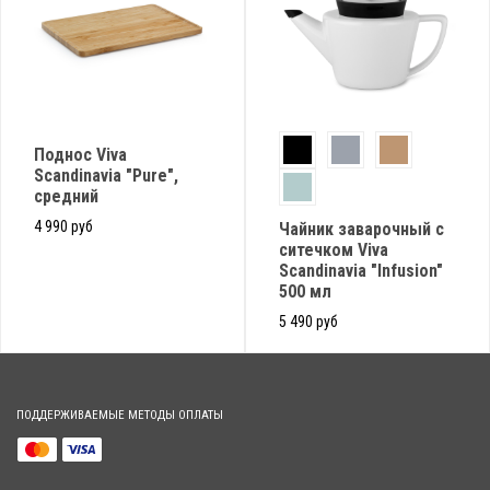
Поднос Viva
Scandinavia "Pure",
средний
4 990 руб
Чайник заварочный с
ситечком Viva
Scandinavia "Infusion"
500 мл
5 490 руб
ПОДДЕРЖИВАЕМЫЕ МЕТОДЫ ОПЛАТЫ