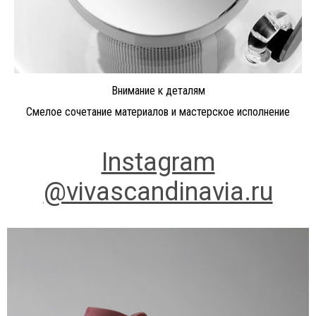
Внимание к деталям
Смелое сочетание материалов и мастерское исполнение
Instagram
@vivascandinavia.ru