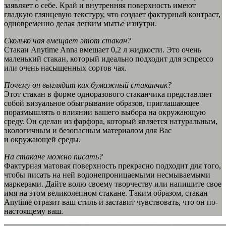
заявляет о себе. Край и внутренняя поверхность имеют
гладкую глянцевую текстуру, что создает фактурный контраст,
одновременно делая легким мытье изнутри.
Сколько чая вмещает этот стакан?
Стакан Anytime Anna вмешает 0,2 л жидкости. Это очень
маленький стакан, который идеально подходит для эспрессо
или очень насыщенных сортов чая.
Почему он выглядит как бумажный стаканчик?
Этот стакан в форме одноразового стаканчика представляет
собой визуальное обыгрывание образов, приглашающее
поразмышлять о влиянии вашего выбора на окружающую
среду. Он сделан из фарфора, который является натуральным,
экологичным и безопасным материалом для Вас
и окружающей среды.
На стакане можно писать?
Фактурная матовая поверхность прекрасно подходит для того,
чтобы писать на ней водонепроницаемыми несмываемыми
маркерами. Дайте волю своему творчеству или напишите свое
имя на этом великолепном стакане. Таким образом, стакан
Anytime отразит ваш стиль и заставит чувствовать, что он по-
настоящему ваш.