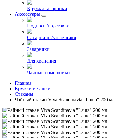
Кружки заварники
Аксессуары
Подносы/подставки
Сахарницы/молочники
Заварники
Для хранения
Чайные помощники
Главная
Кружки и чашки
Стаканы
Чайный стакан Viva Scandinavia "Laura" 200 мл