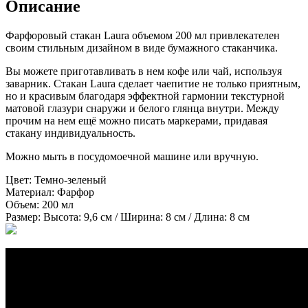
Описание
Фарфоровый стакан Laura объемом 200 мл привлекателен
своим стильным дизайном в виде бумажного стаканчика.
Вы можете приготавливать в нем кофе или чай, используя
заварник. Стакан Laura сделает чаепитие не только приятным,
но и красивым благодаря эффектной гармонии текстурной
матовой глазури снаружи и белого глянца внутри. Между
прочим на нем ещё можно писать маркерами, придавая
стакану индивидуальность.
Можно мыть в посудомоечной машине или вручную.
Цвет:
Темно-зеленый
Материал:
Фарфор
Объем:
200 мл
Размер:
Высота: 9,6 см / Ширина: 8 см / Длина: 8 см