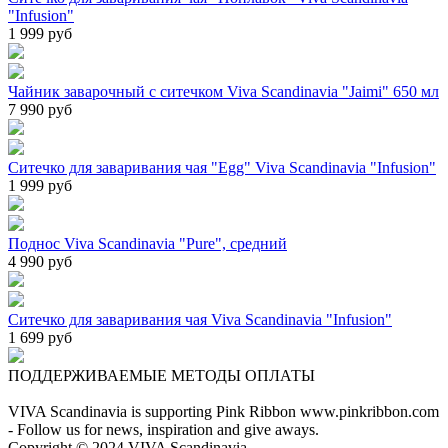
"Infusion"
1 999 руб
Чайник заварочный с ситечком Viva Scandinavia "Jaimi" 650 мл
7 990 руб
Cитечко для заваривания чая "Egg" Viva Scandinavia "Infusion"
1 999 руб
Поднос Viva Scandinavia "Pure", средний
4 990 руб
Ситечко для заваривания чая Viva Scandinavia "Infusion"
1 699 руб
ПОДДЕРЖИВАЕМЫЕ МЕТОДЫ ОПЛАТЫ
VIVA Scandinavia is supporting Pink Ribbon www.pinkribbon.com
- Follow us for news, inspiration and give aways.
Copyright © 2024 VIVA Scandinavia