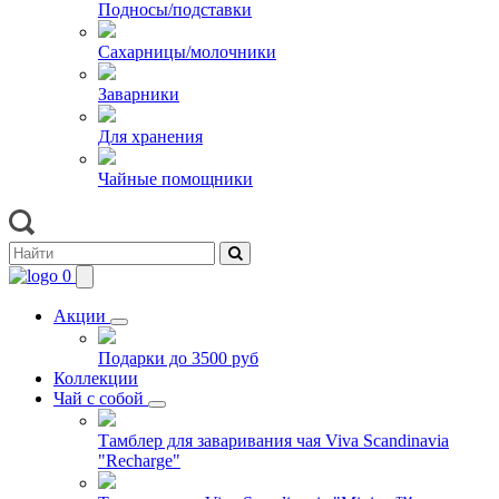
Подносы/подставки
Сахарницы/молочники
Заварники
Для хранения
Чайные помощники
0
Акции
Подарки до 3500 руб
Коллекции
Чай с собой
Тамблер для заваривания чая Viva Scandinavia
"Recharge"