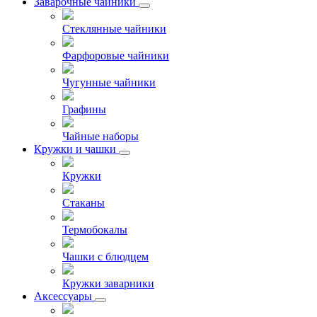
Заварочные чайники
Стеклянные чайники
Фарфоровые чайники
Чугунные чайники
Графины
Чайные наборы
Кружки и чашки
Кружки
Стаканы
Термобокалы
Чашки с блюдцем
Кружки заварники
Аксессуары