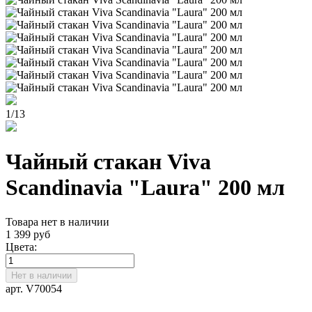
1
/
13
Чайный стакан Viva
Scandinavia "Laura" 200 мл
Товара нет в наличии
1 399 руб
Цвета:
Нет в наличии
арт. V70054