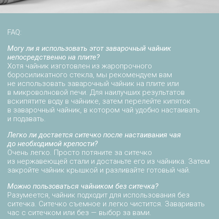
FAQ:
Могу ли я использовать этот заварочный чайник
непосредственно на плите?
Хотя чайник изготовлен из жаропрочного
боросиликатного стекла, мы рекомендуем вам
не использовать заварочный чайник на плите или
в микроволновой печи. Для наилучших результатов
вскипятите воду в чайнике, затем перелейте кипяток
в заварочный чайник, в котором чай удобно настаивать
и подавать.
Легко ли достается ситечко после настаивания чая
до необходимой крепости?
Очень легко. Просто потяните за ситечко
из нержавеющей стали и достаньте его из чайника. Затем
закройте чайник крышкой и разливайте готовый чай.
Можно пользоваться чайником без ситечка?
Разумеется, чайник подходит для использования без
ситечка. Ситечко съемное и легко чистится. Заваривать
час с ситечком или без — выбор за вами.