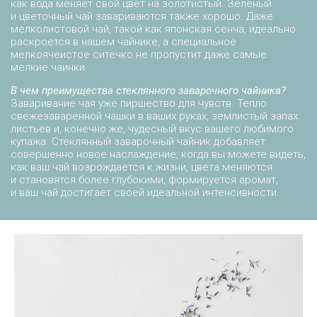
как вода меняет свой цвет на золотистый. Зеленый
и цветочный чай завариваются также хорошо. Даже
мелколистовой чай, такой как японская сенча, идеально
раскроется в нашем чайнике, а специальное
мелкоячеистое ситечко не пропустит даже самые
мелкие чаинки.
В чем преимущества стеклянного заварочного чайника?
Заваривание чая уже пиршество для чувств. Тепло
свежезаваренной чашки в ваших руках, землистый запах
листьев и, конечно же, чудесный вкус вашего любимого
купажа. Стеклянный заварочный чайник добавляет
совершенно новое наслаждение, когда вы можете видеть,
как ваш чай возрождается к жизни, цвета меняются
и становятся более глубокими, формируется аромат,
и ваш чай достигает своей идеальной интенсивности.