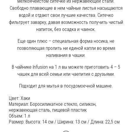
мелкоячеистом ситечке из нержавеющей стали.
Свободно плавающие в нем чайные листья насыщаются
водой и отдают свои лучшие качества. Ситечко
фильтрует заварку, давая возможность получить чистый
напиток, без осадка и чаинок.
Еще один плюс – специальная форма носика, не
позволяющая пролить ни единой капли во время
наливания в чашки.
В чайнике Infusion на 1 л вы можете приготовить 4 – 5
чашек для всей семьи или чаепития с друзьями.
Подходит для мытья в посудомоечной машине.
Цвет:
Хаки
Материал:
Боросиликатное стекло, силикон,
нержавеющая сталь, пищевой пластик
Объем:
1 л
Размер:
Высота: 14 см / Ширина: 13 см / Длина: 22,5 см