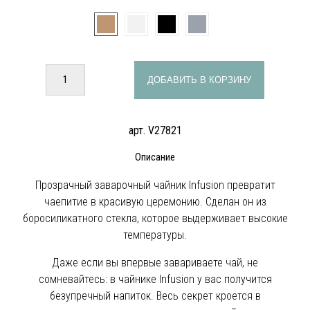
ДОБАВИТЬ В КОРЗИНУ
арт. V27821
Описание
Прозрачный заварочный чайник Infusion превратит
чаепитие в красивую церемонию. Сделан он из
боросиликатного стекла, которое выдерживает высокие
температуры.
Даже если вы впервые завариваете чай, не
сомневайтесь: в чайнике Infusion у вас получится
безупречный напиток. Весь секрет кроется в