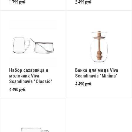
1 799 руб
2 499 руб
Набор сахарница и
Банка для меда Viva
молочник Viva
Scandinavia "Minima"
Scandinavia "Classic"
4 490 руб
4 490 руб