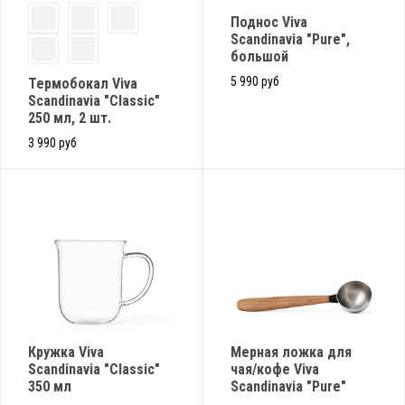
Поднос Viva
Scandinavia "Pure",
большой
5 990 руб
Термобокал Viva
Scandinavia "Classic"
250 мл, 2 шт.
3 990 руб
Кружка Viva
Мерная ложка для
Scandinavia "Classic"
чая/кофе Viva
350 мл
Scandinavia "Pure"