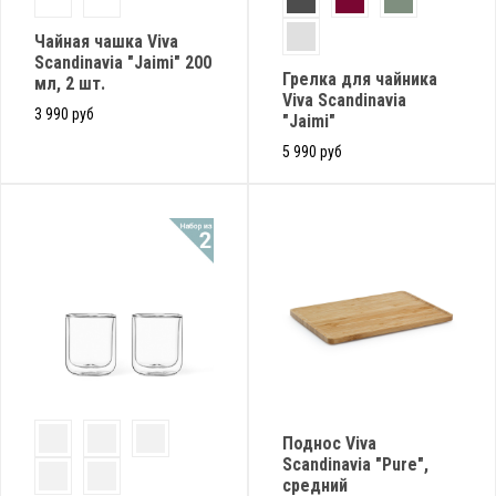
Чайная чашка Viva
Scandinavia "Jaimi" 200
Грелка для чайника
мл, 2 шт.
Viva Scandinavia
3 990 руб
"Jaimi"
5 990 руб
Поднос Viva
Scandinavia "Pure",
средний