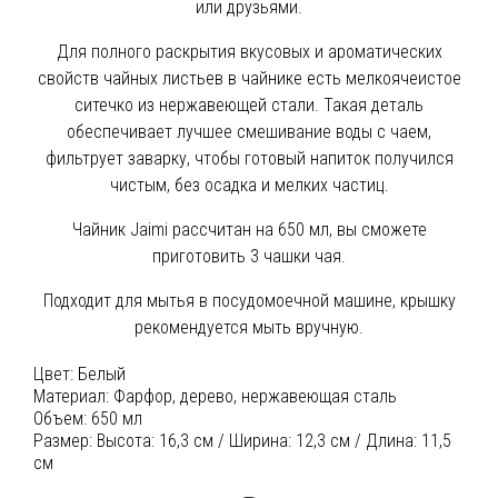
или друзьями.
Для полного раскрытия вкусовых и ароматических
свойств чайных листьев в чайнике есть мелкоячеистое
ситечко из нержавеющей стали. Такая деталь
обеспечивает лучшее смешивание воды с чаем,
фильтрует заварку, чтобы готовый напиток получился
чистым, без осадка и мелких частиц.
Чайник Jaimi рассчитан на 650 мл, вы сможете
приготовить 3 чашки чая.
Подходит для мытья в посудомоечной машине, крышку
рекомендуется мыть вручную.
Цвет:
Белый
Материал:
Фарфор, дерево, нержавеющая сталь
Объем:
650 мл
Размер:
Высота: 16,3 см / Ширина: 12,3 см / Длина: 11,5
см