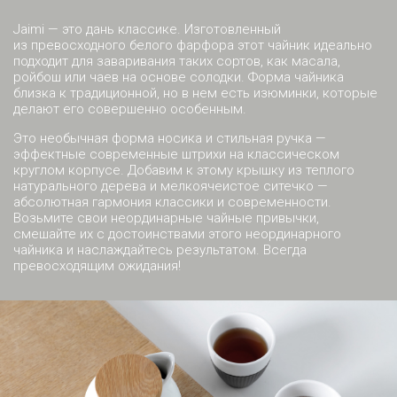
Jaimi — это дань классике. Изготовленный
из превосходного белого фарфора этот чайник идеально
подходит для заваривания таких сортов, как масала,
ройбош или чаев на основе солодки. Форма чайника
близка к традиционной, но в нем есть изюминки, которые
делают его совершенно особенным.
Это необычная форма носика и стильная ручка —
эффектные современные штрихи на классическом
круглом корпусе. Добавим к этому крышку из теплого
натурального дерева и мелкоячеистое ситечко —
абсолютная гармония классики и современности.
Возьмите свои неординарные чайные привычки,
смешайте их с достоинствами этого неординарного
чайника и наслаждайтесь результатом. Всегда
превосходящим ожидания!