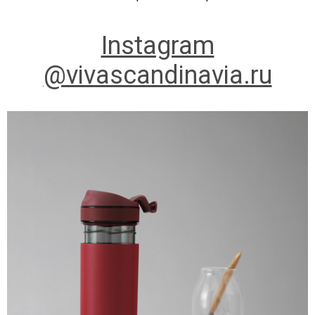
Instagram
@vivascandinavia.ru