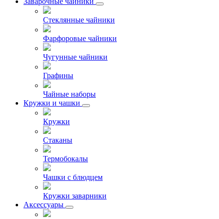
Заварочные чайники
Стеклянные чайники
Фарфоровые чайники
Чугунные чайники
Графины
Чайные наборы
Кружки и чашки
Кружки
Стаканы
Термобокалы
Чашки с блюдцем
Кружки заварники
Аксессуары