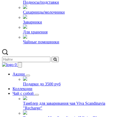
Подносы/подставки
Сахарницы/молочники
Заварники
Для хранения
Чайные помощники
0
Акции
Подарки до 3500 руб
Коллекции
Чай с собой
Тамблер для заваривания чая Viva Scandinavia
"Recharge"