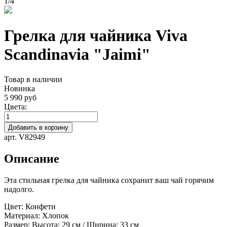
1
/
4
Грелка для чайника Viva
Scandinavia "Jaimi"
Товар в наличии
Новинка
5 990 руб
Цвета:
Добавить в корзину
арт. V82949
Описание
Эта стильная грелка для чайника сохранит ваш чай горячим
надолго.
Цвет:
Конфети
Материал:
Хлопок
Размер:
Высота: 29 см / Ширина: 33 см