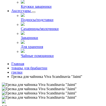
Кружки заварники
Аксессуары
Подносы/подставки
Сахарницы/молочники
Заварники
Для хранения
Чайные помощники
Главная
товары для брабантии
грелки
Грелка для чайника Viva Scandinavia "Jaimi"