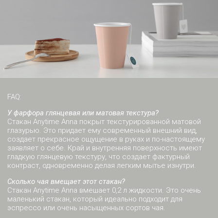
FAQ:
У фарфора глянцевая или матовая текстура?
Стакан Anytime Anna покрыт текстурированной матовой
глазурью. Это придает ему современный внешний вид,
создает прекрасное ощущение в руках и по-настоящему
заявляет о себе. Край и внутренняя поверхность имеют
гладкую глянцевую текстуру, что создает фактурный
контраст, одновременно делая легким мытье изнутри.
Сколько чая вмещает этот стакан?
Стакан Anytime Anna вмешает 0,2 л жидкости. Это очень
маленький стакан, который идеально подходит для
эспрессо или очень насыщенных сортов чая.