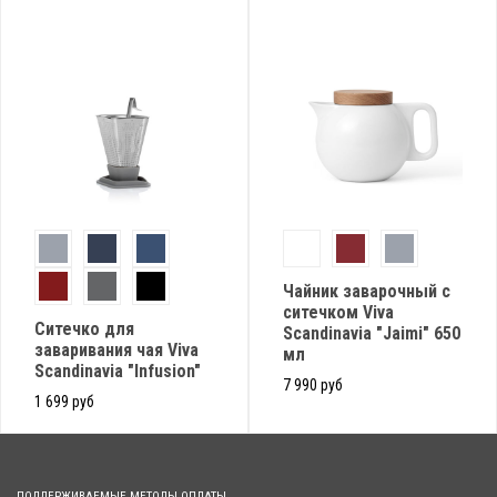
Чайник заварочный с
ситечком Viva
Ситечко для
Scandinavia "Jaimi" 650
заваривания чая Viva
мл
Scandinavia "Infusion"
7 990 руб
1 699 руб
ПОДДЕРЖИВАЕМЫЕ МЕТОДЫ ОПЛАТЫ