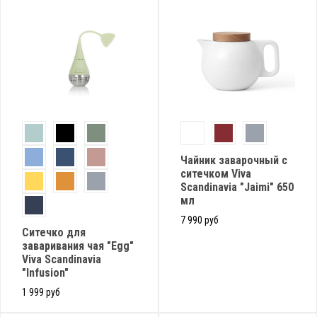
Чайник заварочный с
ситечком Viva
Scandinavia "Jaimi" 650
мл
7 990 руб
Cитечко для
заваривания чая "Egg"
Viva Scandinavia
"Infusion"
1 999 руб