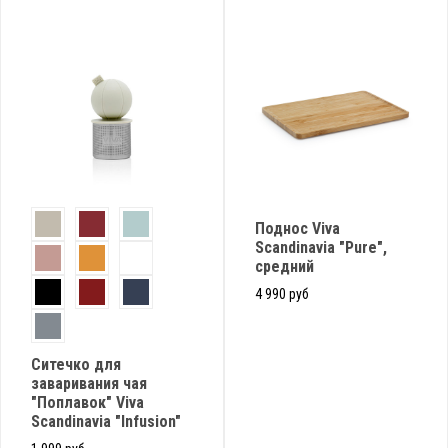
Поднос Viva
Scandinavia "Pure",
средний
4 990 руб
Ситечко для
заваривания чая
"Поплавок" Viva
Scandinavia "Infusion"