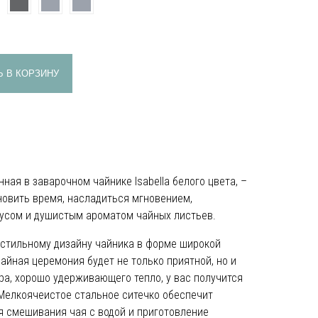
 В КОРЗИНУ
ная в заварочном чайнике Isabella белого цвета, –
новить время, насладиться мгновением,
усом и душистым ароматом чайных листьев.
 стильному дизайну чайника в форме широкой
айная церемония будет не только приятной, но и
ра, хорошо удерживающего тепло, у вас получится
Мелкоячеистое стальное ситечко обеспечит
я смешивания чая с водой и приготовление