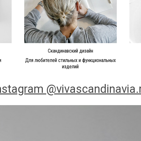
Скандинавский дизайн
и
Для любителей стильных и функциональных
изделий
nstagram @vivascandinavia.