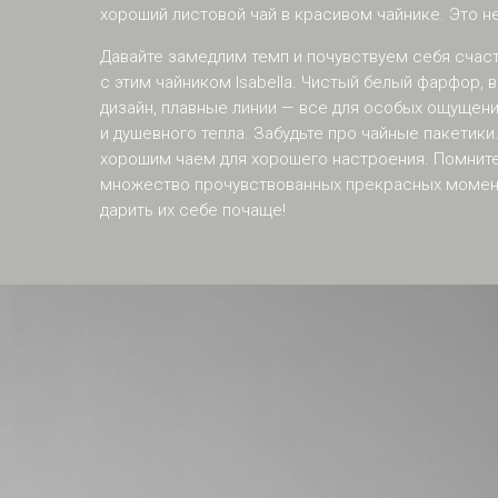
хороший листовой чай в красивом чайнике. Это не
Давайте замедлим темп и почувствуем себя счас
с этим чайником Isabella. Чистый белый фарфор,
дизайн, плавные линии — все для особых ощущени
и душевного тепла. Забудьте про чайные пакетики
хорошим чаем для хорошего настроения. Помните
множество прочувствованных прекрасных момент
дарить их себе почаще!