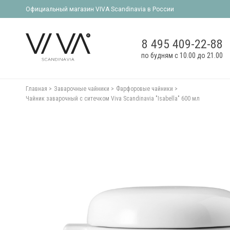
Официальный магазин VIVA Scandinavia в России
8 495 409-22-88
по будням с 10.00 до 21.00
Главная
Заварочные чайники
Фарфоровые чайники
Чайник заварочный с ситечком Viva Scandinavia "Isabella" 600 мл