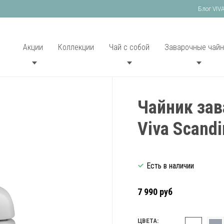
Блог VIV
Акции
Коллекции
Чай с собой
Заварочные чайн
Чайник зав
Viva Scandi
Есть в наличии
7 990 руб
ЦВЕТА: