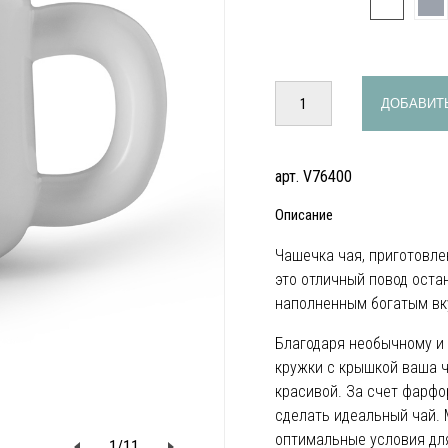
ДОБАВИТЬ
арт. V76400
Описание
Чашечка чая, приготовлен
это отличный повод оста
наполненным богатым вк
Благодаря необычному и
кружки с крышкой ваша ч
красивой. За счет фарфо
сделать идеальный чай. 
оптимальные условия дл
1
/
11