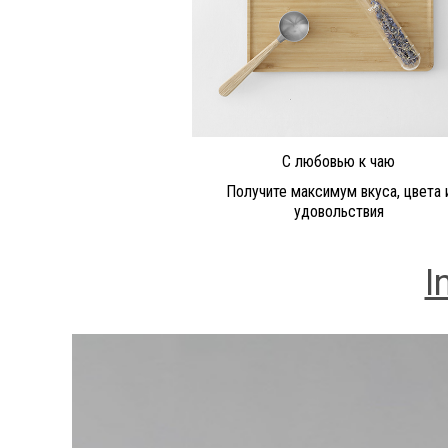
С любовью к чаю
Получите максимум вкуса, цвета 
удовольствия
I