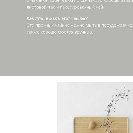
В чайнике Isabella можно одинаково хорошо завар
листовой, так и пакетированный чай.
Как лучше мыть этот чайник?
Это прочный чайник можно мыть в посудомоечно
также хорошо моется вручную.