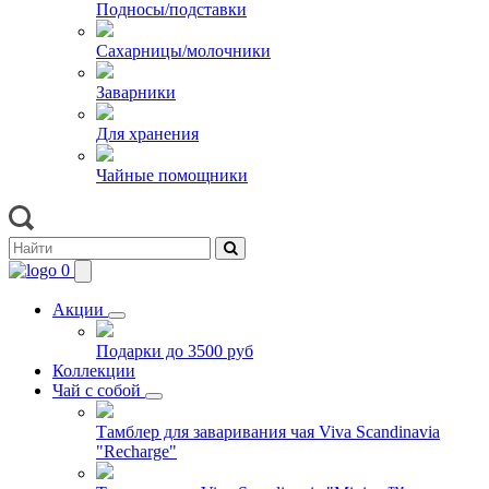
Подносы/подставки
Сахарницы/молочники
Заварники
Для хранения
Чайные помощники
0
Акции
Подарки до 3500 руб
Коллекции
Чай с собой
Тамблер для заваривания чая Viva Scandinavia
"Recharge"