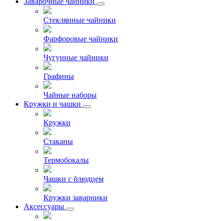
Заварочные чайники
Стеклянные чайники
Фарфоровые чайники
Чугунные чайники
Графины
Чайные наборы
Кружки и чашки
Кружки
Стаканы
Термобокалы
Чашки с блюдцем
Кружки заварники
Аксессуары