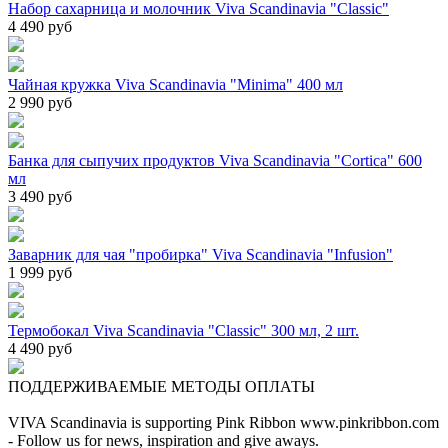
Набор сахарница и молочник Viva Scandinavia "Classic"
4 490 руб
Чайная кружка Viva Scandinavia "Minima" 400 мл
2 990 руб
Банка для сыпучих продуктов Viva Scandinavia "Cortica" 600
мл
3 490 руб
Заварник для чая "пробирка" Viva Scandinavia "Infusion"
1 999 руб
Термобокал Viva Scandinavia "Classic" 300 мл, 2 шт.
4 490 руб
ПОДДЕРЖИВАЕМЫЕ МЕТОДЫ ОПЛАТЫ
VIVA Scandinavia is supporting Pink Ribbon www.pinkribbon.com
- Follow us for news, inspiration and give aways.