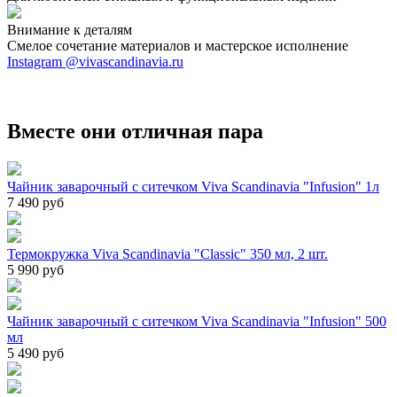
Внимание к деталям
Смелое сочетание материалов и мастерское исполнение
Instagram @vivascandinavia.ru
Вместе они отличная пара
Чайник заварочный с ситечком Viva Scandinavia "Infusion" 1л
7 490 руб
Термокружка Viva Scandinavia "Classic" 350 мл, 2 шт.
5 990 руб
Чайник заварочный с ситечком Viva Scandinavia "Infusion" 500
мл
5 490 руб