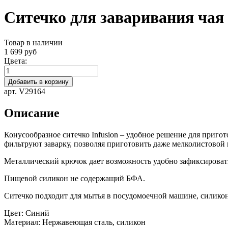
Ситечко для заваривания чая 
Товар в наличии
1 699 руб
Цвета:
Добавить в корзину
арт. V29164
Описание
Конусообразное ситечко Infusion – удобное решение для приго
фильтруют заварку, позволяя приготовить даже мелколистовой 
Металлический крючок дает возможность удобно зафиксировать
Пищевой силикон не содержащий БФА.
Ситечко подходит для мытья в посудомоечной машине, силико
Цвет:
Синий
Материал:
Нержавеющая сталь, силикон