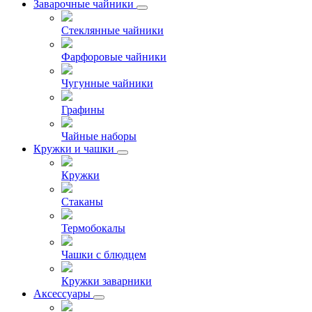
Заварочные чайники
Стеклянные чайники
Фарфоровые чайники
Чугунные чайники
Графины
Чайные наборы
Кружки и чашки
Кружки
Стаканы
Термобокалы
Чашки с блюдцем
Кружки заварники
Аксессуары