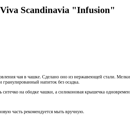
Viva Scandinavia "Infusion"
товления чая в чашке. Сделано оно из нержавеющей стали. Мелк
и гранулированный напиток без осадка.
 ситечко на ободке чашки, а силиконовая крышечка одновременн
новую часть рекомендуется мыть вручную.