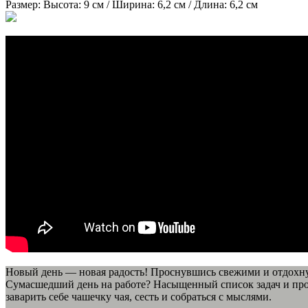
Размер:
Высота: 9 см / Ширина: 6,2 см / Длина: 6,2 см
Новый день — новая радость! Проснувшись свежими и отдохну
Сумасшедший день на работе? Насыщенный список задач и проб
заварить себе чашечку чая, сесть и собраться с мыслями.