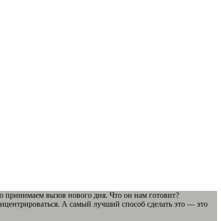
 принимаем вызов нового дня. Что он нам готовит?
нцентрироваться. А самый лучший способ сделать это — это