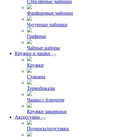
Стеклянные чайники
Фарфоровые чайники
Чугунные чайники
Графины
Чайные наборы
Кружки и чашки
Кружки
Стаканы
Термобокалы
Чашки с блюдцем
Кружки заварники
Аксессуары
Подносы/подставки