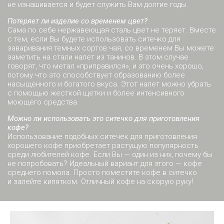
не изнашивается и будет служить Вам долгие годы.
Потеряет ли изделие со временем цвет?
Сама по себе нержавеющая сталь цвет не теряет. Вместе
с тем, если Вы будете использовать ситечко для
заваривания темных сортов чая, со временем Вы можете
заметить на стали налет из танинов. В этом случае
говорят, что метал «приправился», и это очень хорошо,
потому что это способствует образованию более
насыщенного и богатого вкуса. Этот налет можно убрать
с помощью жесткой щетки и более интенсивного
моющего средства.
Можно ли использовать это ситечко для приготовления
кофе?
Использование подобных ситечек для приготовления
хорошего кофе приобретает растущую популярность
среди любителей кофе. Если Вы — один из них, почему бы
не попробовать? Идеальный вариант для этого — кофе
среднего помола. Просто поместите кофе в ситечко
и залейте кипятком. Отличный кофе на скорую руку!