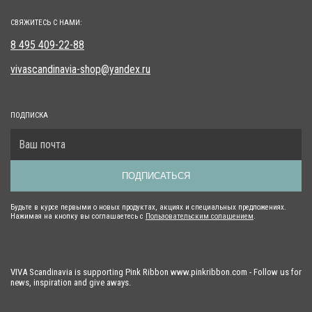
СВЯЖИТЕСЬ С НАМИ:
8 495 409-22-88
vivascandinavia-shop@yandex.ru
ПОДПИСКА
ПОДПИСАТЬСЯ
Будьте в курсе первыми о новых продуктах, акциях и специальных предложениях.
Нажимая на кнопку вы соглашаетесь с
Пользовательским солашением
.
VIVA Scandinavia is supporting Pink Ribbon www.pinkribbon.com - Follow us for
news, inspiration and give aways.