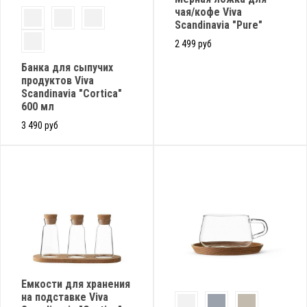
чая/кофе Viva
Scandinavia "Pure"
2 499 руб
Банка для сыпучих
продуктов Viva
Scandinavia "Cortica"
600 мл
3 490 руб
Емкости для хранения
на подставке Viva