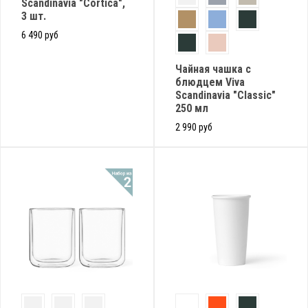
Scandinavia "Cortica",
3 шт.
6 490 руб
Чайная чашка с
блюдцем Viva
Scandinavia "Classic"
250 мл
2 990 руб