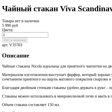
Чайный стакан Viva Scandinavi
Товара нет в наличии
5 990 руб
Цвета:
Нет в наличии
арт. V35703
Описание
Чайные стаканы Nicola идеальны для приятного чаепития на д
Материалом изготовления выступает фарфор, который хорошо 
сочетанием приятного на ощупь матового покрытия снаружи и 
Благодаря двойным стенкам стаканы удобно держать в руке – н
Стаканы можно использовать в микроволновой печи и мыть в
Объем стакана составляет 150 мл.