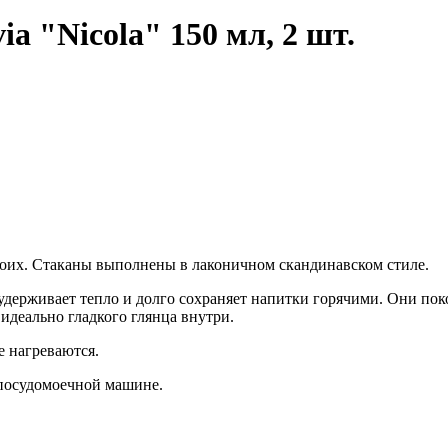
a "Nicola" 150 мл, 2 шт.
воих. Стаканы выполнены в лаконичном скандинавском стиле.
удерживает тепло и долго сохраняет напитки горячими. Они по
идеально гладкого глянца внутри.
е нагреваются.
 посудомоечной машине.