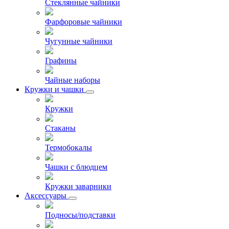
Стеклянные чайники
Фарфоровые чайники
Чугунные чайники
Графины
Чайные наборы
Кружки и чашки
Кружки
Стаканы
Термобокалы
Чашки с блюдцем
Кружки заварники
Аксессуары
Подносы/подставки