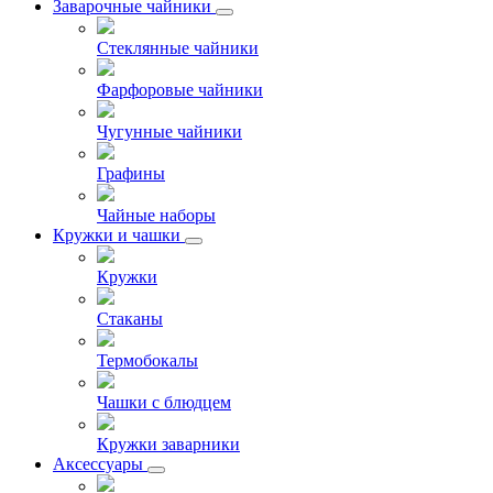
Заварочные чайники
Стеклянные чайники
Фарфоровые чайники
Чугунные чайники
Графины
Чайные наборы
Кружки и чашки
Кружки
Стаканы
Термобокалы
Чашки с блюдцем
Кружки заварники
Аксессуары