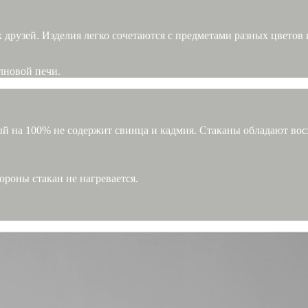
их друзей. Изделия легко сочетаются с предметами разных цветов
лновой печи.
ый на 100% не содержит свинца и кадмия. Стаканы обладают во
ороны стакан не нагревается.