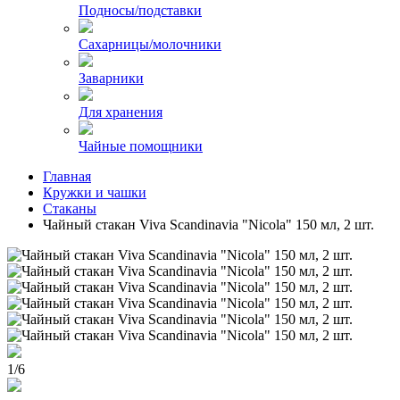
Подносы/подставки
Сахарницы/молочники
Заварники
Для хранения
Чайные помощники
Главная
Кружки и чашки
Стаканы
Чайный стакан Viva Scandinavia "Nicola" 150 мл, 2 шт.
1
/
6