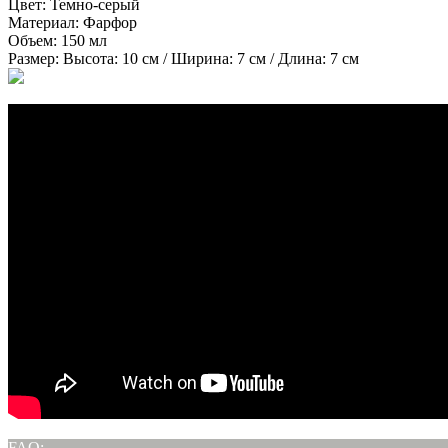
Цвет:
Темно-серый
Материал:
Фарфор
Объем:
150 мл
Размер:
Высота: 10 см / Ширина: 7 см / Длина: 7 см
FAQ: