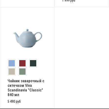
1 999 руб
Чайник заварочный с
ситечком Viva
Scandinavia "Classic"
840 мл
5 490 руб