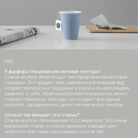
FAQ:
У фарфора глянцевая или матовая текстура?
Стакан Anytime Anna покрыт текстурированной матовой
глазурью. Это придает ему современный внешний вид,
создает прекрасное ощущение в руках и по-настоящему
заявляет о себе. Край и внутренняя поверхность имеют
гладкую глянцевую текстуру, что создает фактурный
контраст, одновременно делая легким мытье изнутри.
Сколько чая вмещает этот стакан?
Стакан Anytime Anna вмешает 0,2 л жидкости. Это очень
маленький стакан, который идеально подходит для
эспрессо или очень насыщенных сортов чая.