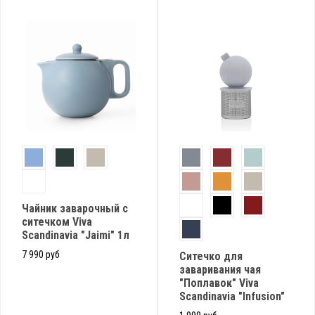
Чайник заварочный с
ситечком Viva
Scandinavia "Jaimi" 1л
7 990 руб
Ситечко для
заваривания чая
"Поплавок" Viva
Scandinavia "Infusion"