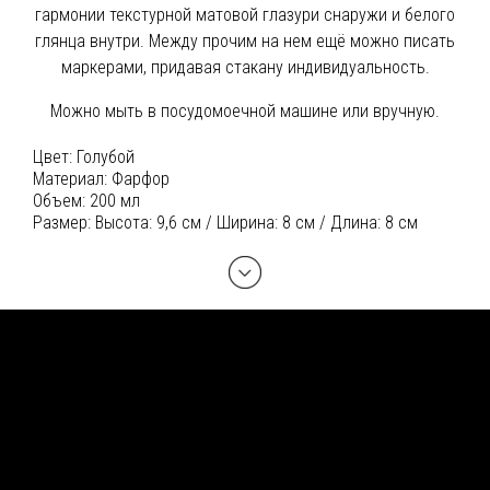
гармонии текстурной матовой глазури снаружи и белого
глянца внутри. Между прочим на нем ещё можно писать
маркерами, придавая стакану индивидуальность.
Можно мыть в посудомоечной машине или вручную.
Цвет:
Голубой
Материал:
Фарфор
Объем:
200 мл
Размер:
Высота: 9,6 см / Ширина: 8 см / Длина: 8 см