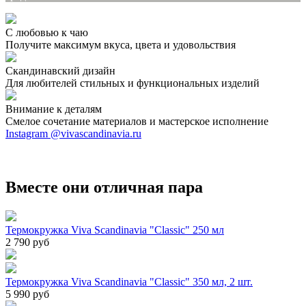
С любовью к чаю
Получите максимум вкуса, цвета и удовольствия
Скандинавский дизайн
Для любителей стильных и функциональных изделий
Внимание к деталям
Смелое сочетание материалов и мастерское исполнение
Instagram @vivascandinavia.ru
Вместе они отличная пара
Термокружка Viva Scandinavia "Classic" 250 мл
2 790 руб
Термокружка Viva Scandinavia "Classic" 350 мл, 2 шт.
5 990 руб