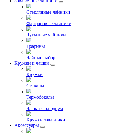
Заварочные чайники
Стеклянные чайники
Фарфоровые чайники
Чугунные чайники
Графины
Чайные наборы
Кружки и чашки
Кружки
Стаканы
Термобокалы
Чашки с блюдцем
Кружки заварники
Аксессуары