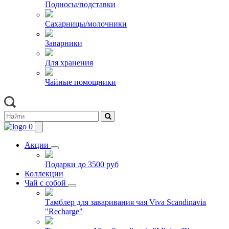
Подносы/подставки
Сахарницы/молочники
Заварники
Для хранения
Чайные помощники
0
Акции
Подарки до 3500 руб
Коллекции
Чай с собой
Тамблер для заваривания чая Viva Scandinavia
"Recharge"