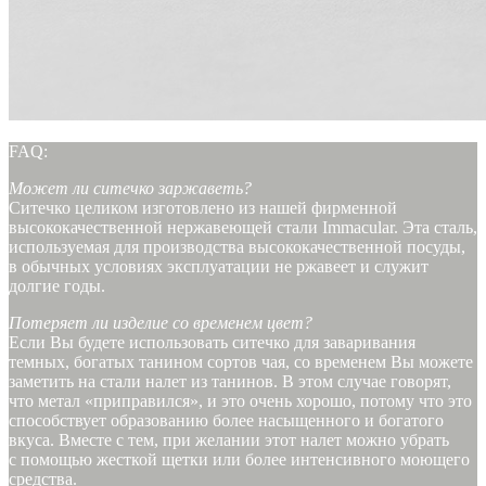
FAQ:
Может ли ситечко заржаветь?
Ситечко целиком изготовлено из нашей фирменной
высококачественной нержавеющей стали Immacular. Эта сталь,
используемая для производства высококачественной посуды,
в обычных условиях эксплуатации не ржавеет и служит
долгие годы.
Потеряет ли изделие со временем цвет?
Если Вы будете использовать ситечко для заваривания
темных, богатых танином сортов чая, со временем Вы можете
заметить на стали налет из танинов. В этом случае говорят,
что метал «приправился», и это очень хорошо, потому что это
способствует образованию более насыщенного и богатого
вкуса. Вместе с тем, при желании этот налет можно убрать
с помощью жесткой щетки или более интенсивного моющего
средства.