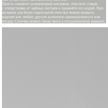
Просто снимите силиконовый поплавок, очистите стакан
с отверстиями от чайных листьев и промойте его водой. При
желании для более тщательной очистки можно вымыть
изделие как любую другую кухонную принадлежность или
посуду. Ситечко можно также мыть в посудомоечной машине.