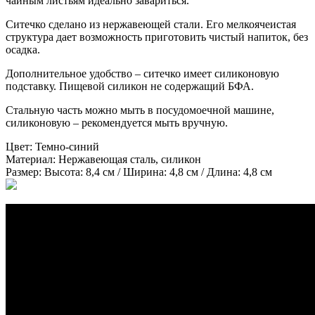
чайным листьям идеально завариться.
Ситечко сделано из нержавеющей стали. Его мелкоячеистая
структура дает возможность приготовить чистый напиток, без
осадка.
Дополнительное удобство – ситечко имеет силиконовую
подставку. Пищевой силикон не содержащий БФА.
Стальную часть можно мыть в посудомоечной машине,
силиконовую – рекомендуется мыть вручную.
Цвет:
Темно-синий
Материал:
Нержавеющая сталь, силикон
Размер:
Высота: 8,4 см / Ширина: 4,8 см / Длина: 4,8 см