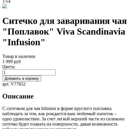
1
/
14
Ситечко для заваривания чая
"Поплавок" Viva Scandinavia
"Infusion"
Товар в наличии
1 999 руб
Цвета:
Добавить в корзину
арт. V77652
Описание
С ситечком для чая Infusion в форме круглого поплавка
наблюдать за тем, как рождается ваш любимый напиток –
одно удовольствие. За счет легкой верхней части из силикона
ситечко будет плавать на поверхности, давая возможность