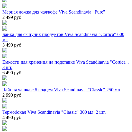
Мерная ложка для чая/кофе Viva Scandinavia "Pure"
2 499 руб
Банка для сыпучих продуктов Viva Scandinavia "Cortica" 600
мл
3 490 руб
Емкости для хранения на подставке Viva Scandinavia "Cortica",
3 шт.
6 490 руб
Чайная чашка с блюдцем Viva Scandinavia "Classic" 250 мл
2 990 руб
Термобокал Viva Scandinavia "Classic" 300 мл, 2 шт.
4 490 руб