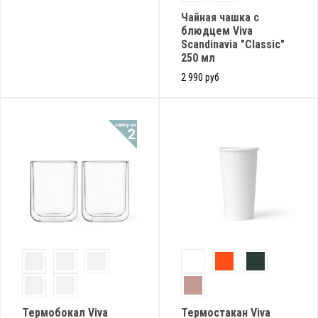
Чайная чашка с
блюдцем Viva
Scandinavia "Classic"
250 мл
2 990 руб
Термобокал Viva
Термостакан Viva