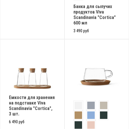
Банка для сыпучих
продуктов Viva
Scandinavia "Cortica"
600 мл
3 490 руб
Емкости для хранения
на подставке Viva
Scandinavia "Cortica",
3 шт.
6 490 руб