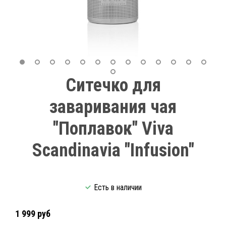
Ситечко для
заваривания чая
"Поплавок" Viva
Scandinavia "Infusion"
Есть в наличии
1 999 руб