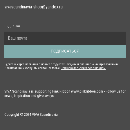
vivascandinavia-shop@yandex.ru
ПОДПИСКА
ПОДПИСАТЬСЯ
Будьте в курсе первыми о новых продуктах, акциях и специальных предложениях.
Нажимая на кнопку вы соглашаетесь с
Пользовательским солашением
.
VIVA Scandinavia is supporting Pink Ribbon www.pinkribbon.com - Follow us for
news, inspiration and give aways.
Copyright © 2024 VIVA Scandinavia