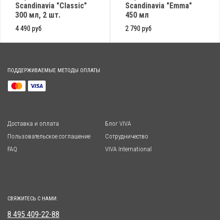
Scandinavia "Classic"
Scandinavia "Emma"
300 мл, 2 шт.
450 мл
4 490 руб
2 790 руб
ПОДДЕРЖИВАЕМЫЕ МЕТОДЫ ОПЛАТЫ
Доставка и оплата
Блог VIVA
Пользовательское соглашение
Сотрудничество
FAQ
VIVA International
СВЯЖИТЕСЬ С НАМИ:
8 495 409-22-88