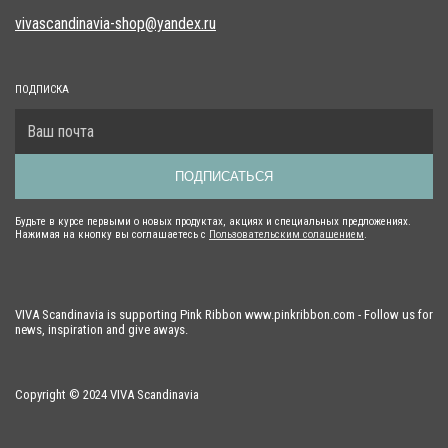
vivascandinavia-shop@yandex.ru
ПОДПИСКА
ПОДПИСАТЬСЯ
Будьте в курсе первыми о новых продуктах, акциях и специальных предложениях.
Нажимая на кнопку вы соглашаетесь с
Пользовательским солашением
.
VIVA Scandinavia is supporting Pink Ribbon www.pinkribbon.com - Follow us for
news, inspiration and give aways.
Copyright © 2024 VIVA Scandinavia