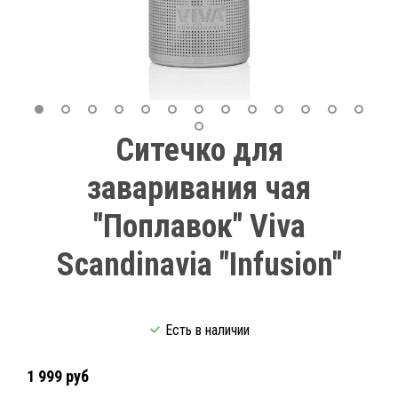
Ситечко для
заваривания чая
"Поплавок" Viva
Scandinavia "Infusion"
Есть в наличии
1 999 руб