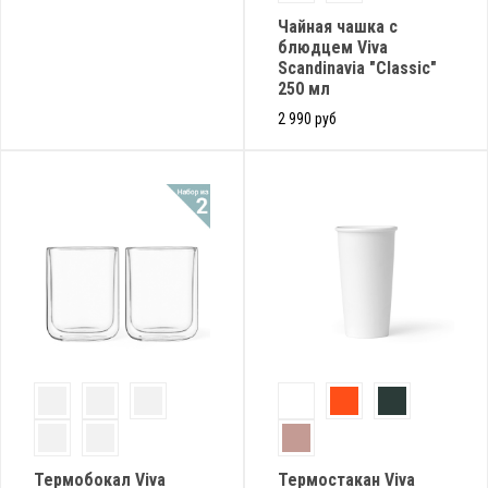
Чайная чашка с
блюдцем Viva
Scandinavia "Classic"
250 мл
2 990 руб
Термобокал Viva
Термостакан Viva