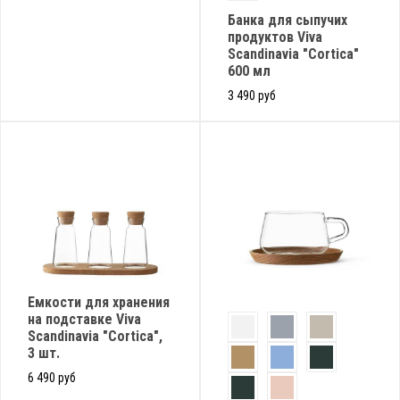
Банка для сыпучих
продуктов Viva
Scandinavia "Cortica"
600 мл
3 490 руб
Емкости для хранения
на подставке Viva
Scandinavia "Cortica",
3 шт.
6 490 руб