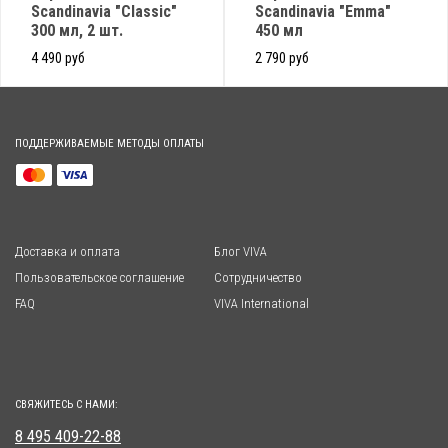
Scandinavia "Classic"
Scandinavia "Emma"
300 мл, 2 шт.
450 мл
4 490 руб
2 790 руб
ПОДДЕРЖИВАЕМЫЕ МЕТОДЫ ОПЛАТЫ
Доставка и оплата
Блог VIVA
Пользовательское соглашение
Сотрудничество
FAQ
VIVA International
СВЯЖИТЕСЬ С НАМИ:
8 495 409-22-88