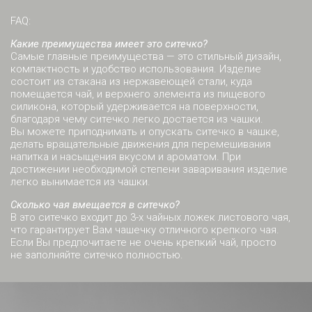
FAQ:
Какие преимущества имеет это ситечко?
Самые главные преимущества — это стильный дизайн,
компактность и удобство использования. Изделие
состоит из стакана из нержавеющей стали, куда
помещается чай, и верхнего элемента из пищевого
силикона, который удерживается на поверхности,
благодаря чему ситечко легко достается из чашки.
Вы можете приподнимать и опускать ситечко в чашке,
делать вращательные движения для перемешивания
напитка и насыщения вкусом и ароматом. При
достижении необходимой степени заваривания изделие
легко вынимается из чашки.
Сколько чая вмещается в ситечко?
В это ситечко входит до 3-х чайных ложек листового чая,
что гарантирует Вам чашечку отличного крепкого чая.
Если Вы предпочитаете не очень крепкий чай, просто
не заполняйте ситечко полностью.