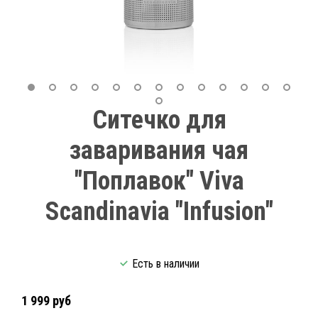
Ситечко для
заваривания чая
"Поплавок" Viva
Scandinavia "Infusion"
Есть в наличии
1 999 руб