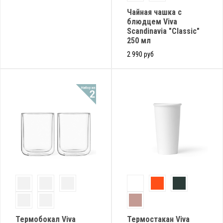
Чайная чашка с
блюдцем Viva
Scandinavia "Classic"
250 мл
2 990 руб
Термобокал Viva
Термостакан Viva