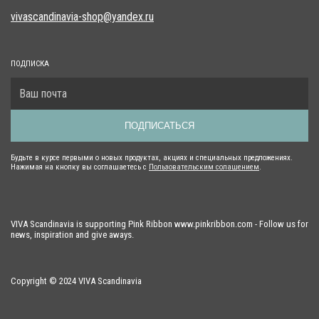
vivascandinavia-shop@yandex.ru
ПОДПИСКА
ПОДПИСАТЬСЯ
Будьте в курсе первыми о новых продуктах, акциях и специальных предложениях.
Нажимая на кнопку вы соглашаетесь с
Пользовательским солашением
.
VIVA Scandinavia is supporting Pink Ribbon www.pinkribbon.com - Follow us for
news, inspiration and give aways.
Copyright © 2024 VIVA Scandinavia