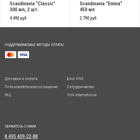
Scandinavia "Classic"
Scandinavia "Emma"
300 мл, 2 шт.
450 мл
4 490 руб
2 790 руб
ПОДДЕРЖИВАЕМЫЕ МЕТОДЫ ОПЛАТЫ
Доставка и оплата
Блог VIVA
Пользовательское соглашение
Сотрудничество
FAQ
VIVA International
СВЯЖИТЕСЬ С НАМИ:
8 495 409-22-88