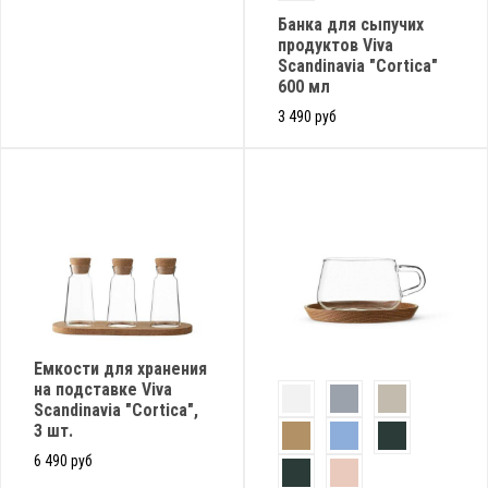
Банка для сыпучих
продуктов Viva
Scandinavia "Cortica"
600 мл
3 490 руб
Емкости для хранения
на подставке Viva
Scandinavia "Cortica",
3 шт.
6 490 руб