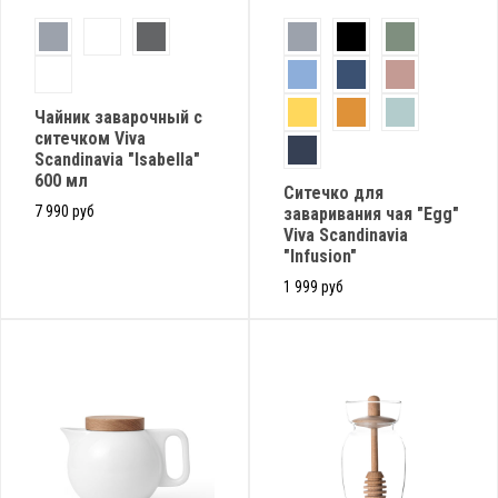
Чайник заварочный с
ситечком Viva
Scandinavia "Isabella"
600 мл
Cитечко для
7 990 руб
заваривания чая "Egg"
Viva Scandinavia
"Infusion"
1 999 руб