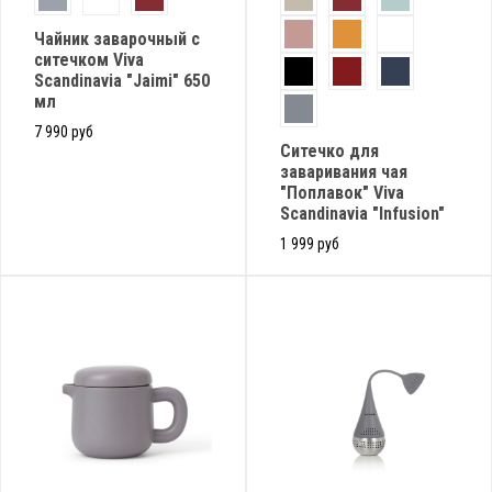
Чайник заварочный с
ситечком Viva
Scandinavia "Jaimi" 650
мл
7 990 руб
Ситечко для
заваривания чая
"Поплавок" Viva
Scandinavia "Infusion"
1 999 руб