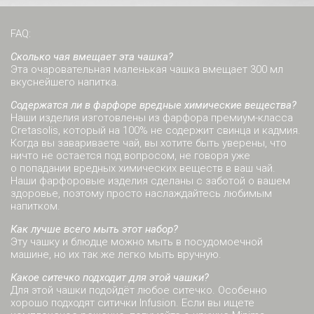
FAQ:
Сколько чая вмещает эта чашка?
Эта очаровательная маленькая чашка вмещает 300 мл
вкуснейшего напитка.
Содержатся ли в фарфоре вредные химические вещества?
Наши изделия изготовлены из фарфора премиум-класса
Cretasolis, который на 100% не содержит свинца и кадмия.
Когда вы завариваете чай, вы хотите быть уверены, что
ничто не остается под вопросом, не говоря уже
о попадании вредных химических веществ в ваш чай.
Наши фарфоровые изделия сделаны с заботой о вашем
здоровье, поэтому просто наслаждайтесь любимым
напитком.
Как лучше всего мыть этот набор?
Эту чашку и блюдце можно мыть в посудомоечной
машине, но их так же легко мыть вручную.
Какое ситечко подходит для этой чашки?
Для этой чашки подойдёт любое ситечко. Особенно
хорошо подходят ситички Infusion. Если вы ищете