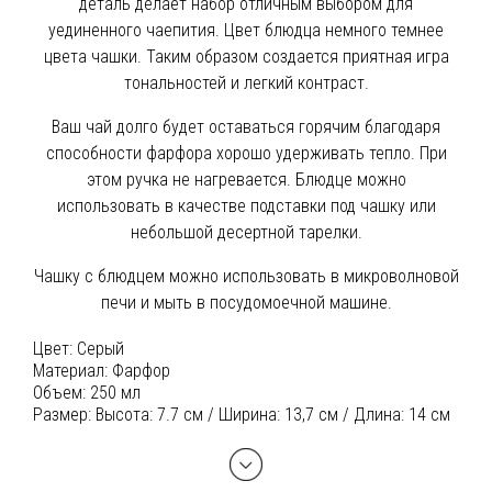
деталь делает набор отличным выбором для
уединенного чаепития. Цвет блюдца немного темнее
цвета чашки. Таким образом создается приятная игра
тональностей и легкий контраст.
Ваш чай долго будет оставаться горячим благодаря
способности фарфора хорошо удерживать тепло. При
этом ручка не нагревается. Блюдце можно
использовать в качестве подставки под чашку или
небольшой десертной тарелки.
Чашку с блюдцем можно использовать в микроволновой
печи и мыть в посудомоечной машине.
Цвет:
Серый
Материал:
Фарфор
Объем:
250 мл
Размер:
Высота: 7.7 см / Ширина: 13,7 см / Длина: 14 см