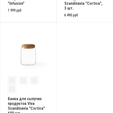
"Infusion"
Scandinavia "Cortica",
3 шт.
1 999 руб
6 490 руб
Банка для сыпучих
продуктов Viva
Scandinavia "Cortica"