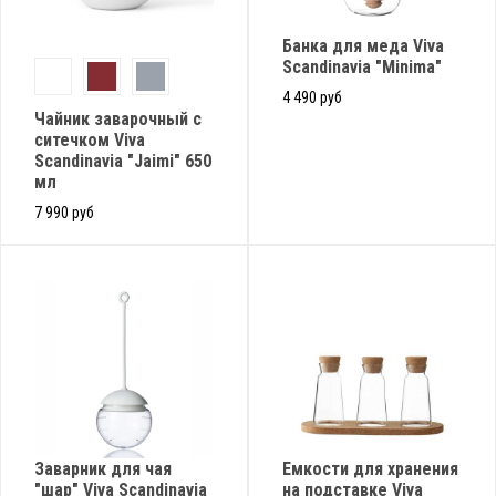
Банка для меда Viva
Scandinavia "Minima"
4 490 руб
Чайник заварочный с
ситечком Viva
Scandinavia "Jaimi" 650
мл
7 990 руб
Заварник для чая
Емкости для хранения
"шар" Viva Scandinavia
на подставке Viva