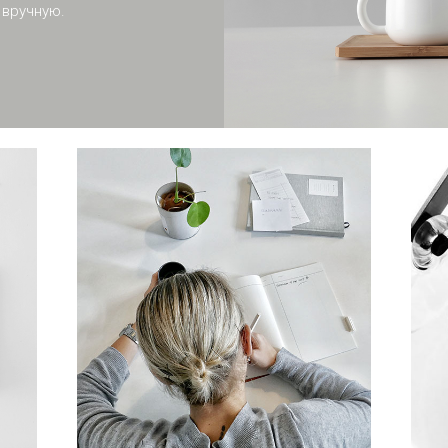
вручную.