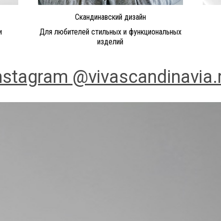
Скандинавский дизайн
и
Для любителей стильных и функциональных
изделий
nstagram @vivascandinavia.