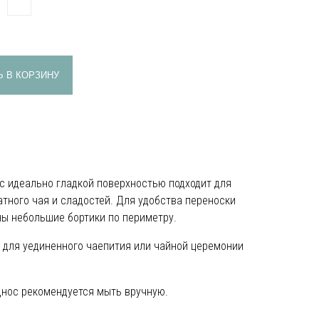
 В КОРЗИНУ
с идеально гладкой поверхностью подходит для
тного чая и сладостей. Для удобства переноски
ы небольшие бортики по периметру.
 для уединенного чаепития или чайной церемонии
днос рекомендуется мыть вручную.