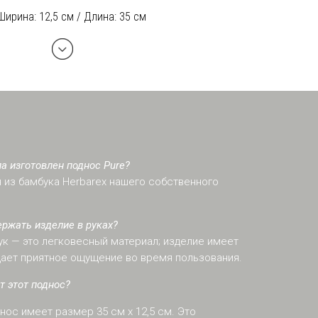
 Ширина: 12,5 см / Длина: 35 см
а изготовлен поднос Pure?
 из бамбука Herbarex нашего собственного
ержать изделие в руках?
ук — это легковесный материал; изделие имеет
 дает приятное ощущение во время пользования.
т этот поднос?
нос имеет размер 35 см х 12,5 см. Это