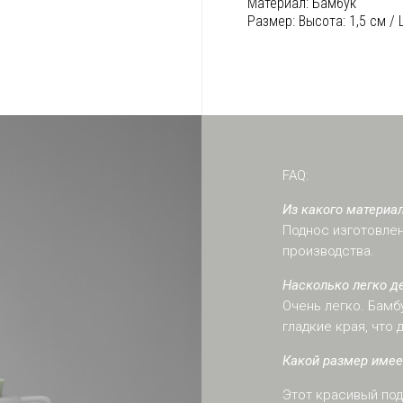
Материал:
Бамбук
Размер:
Высота: 1,5 см /
FAQ:
Из какого материал
Поднос изготовлен
производства.
Насколько легко д
Очень легко. Бамб
гладкие края, что
Какой размер имее
Этот красивый под