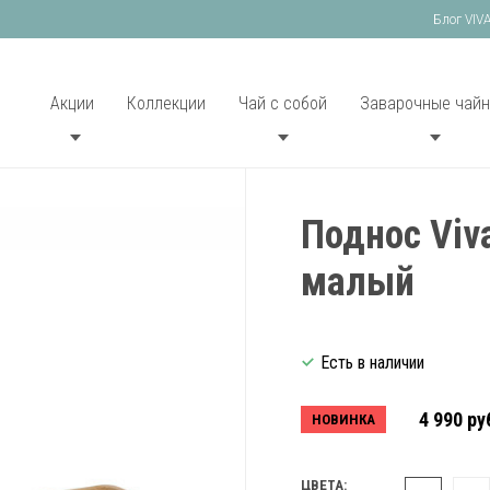
Блог VIV
Акции
Коллекции
Чай с собой
Заварочные чайн
Поднос Viva
малый
Есть в наличии
4 990 ру
НОВИНКА
ЦВЕТА: