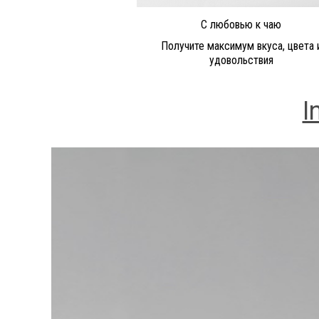
С любовью к чаю
Получите максимум вкуса, цвета 
удовольствия
I