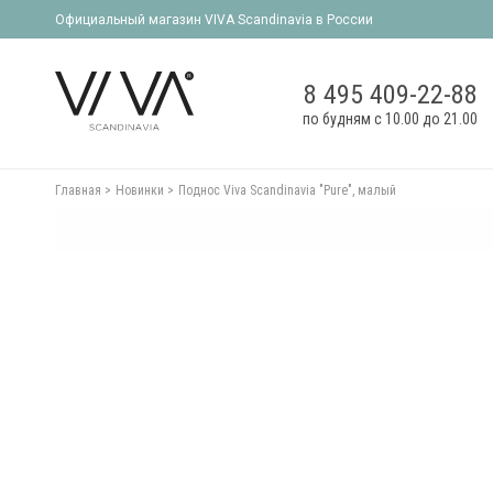
Официальный магазин VIVA Scandinavia в России
8 495 409-22-88
по будням с 10.00 до 21.00
Главная
Новинки
Поднос Viva Scandinavia "Pure", малый