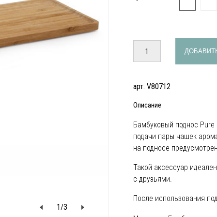
ДОБАВИТЬ
арт. V80712
Описание
Бамбуковый поднос Pure 
подачи пары чашек арома
на подносе предусмотрен
Такой аксессуар идеален
с друзьями.
После использования по
1
/
3