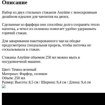
Описание
Набор из двух стильных стаканов Anytime с монохромным
дизайном идеален для чаепития на двоих.
Сделанные из фарфора они способны долго сохранять тепло
напитка, а чехол из силикона помогает удобно удерживать
горячий стакан.
Для заваривания пакетированного чая на ободке
предусмотрена специальная прорезь, чтобы ниточка не
соскальзывала в стакан.
Стаканы Anytime объемом 250 мл можно мыть в
посудомоечной машине.
Цвет:
Темно-зеленый
Материал:
Фарфор, силикон
Объем:
250 мл
Размер:
Высота: 8,5 см / Ширина: 9,4 см / Длина: 9,4 см