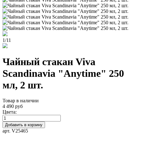
1
/
11
Чайный стакан Viva
Scandinavia "Anytime" 250
мл, 2 шт.
Товар в наличии
4 490 руб
Цвета:
Добавить в корзину
арт. V25465