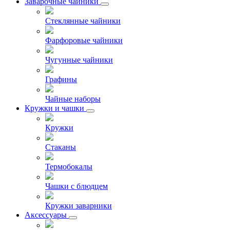
Заварочные чайники
Стеклянные чайники
Фарфоровые чайники
Чугунные чайники
Графины
Чайные наборы
Кружки и чашки
Кружки
Стаканы
Термобокалы
Чашки с блюдцем
Кружки заварники
Аксессуары