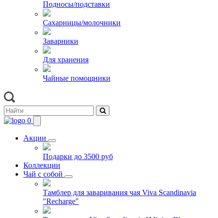
Подносы/подставки
Сахарницы/молочники
Заварники
Для хранения
Чайные помощники
0
Акции
Подарки до 3500 руб
Коллекции
Чай с собой
Тамблер для заваривания чая Viva Scandinavia
"Recharge"