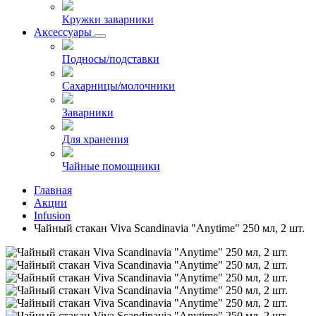
Кружки заварники
Аксессуары
Подносы/подставки
Сахарницы/молочники
Заварники
Для хранения
Чайные помощники
Главная
Акции
Infusion
Чайный стакан Viva Scandinavia "Anytime" 250 мл, 2 шт.