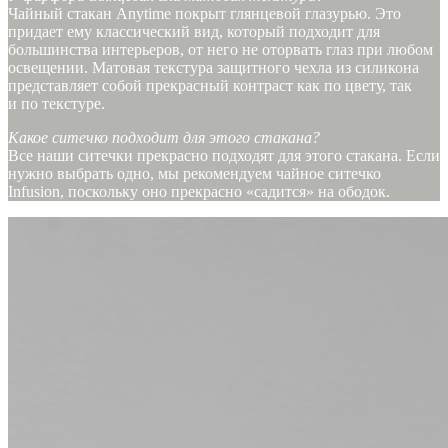
Чайный стакан Anytime покрыт глянцевой глазурью. Это
придает ему классический вид, который подходит для
большинства интерьеров, от него не оторвать глаз при любом
освещении. Матовая текстура защитного чехла из силикона
представляет собой прекрасный контраст как по цвету, так
и по текстуре.
Какое ситечко подходит для этого стакана?
Все наши ситечки прекрасно подходят для этого стакана. Если
нужно выбрать одно, мы рекомендуем чайное ситечко
Infusion, поскольку оно прекрасно «садится» на ободок.