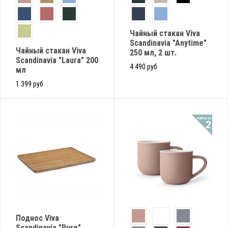
Чайный стакан Viva
Scandinavia "Anytime"
Чайный стакан Viva
250 мл, 2 шт.
Scandinavia "Laura" 200
4 490 руб
мл
1 399 руб
Поднос Viva
Scandinavia "Pure",