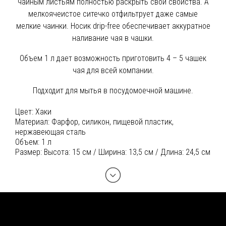
чайным листьям полностью раскрыть свои свойства. А
мелкоячеистое ситечко отфильтрует даже самые
мелкие чаинки. Носик drip-free обеспечивает аккуратное
наливание чая в чашки.
Объем 1 л дает возможность приготовить 4 – 5 чашек
чая для всей компании.
Подходит для мытья в посудомоечной машине.
Цвет:
Хаки
Материал:
Фарфор, силикон, пищевой пластик,
нержавеющая сталь
Объем:
1 л
Размер:
Высота: 15 см / Ширина: 13,5 см / Длина: 24,5 см