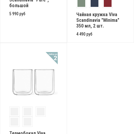
большой
5 990 руб
Чайная кружка Viva
Scandinavia "Minima"
350 мл, 2 шт.
4 490 руб
Термобокал Viva