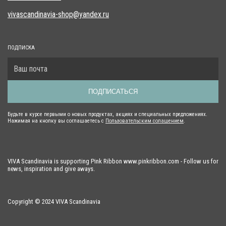
vivascandinavia-shop@yandex.ru
ПОДПИСКА
ПОДПИСАТЬСЯ
Будьте в курсе первыми о новых продуктах, акциях и специальных предложениях.
Нажимая на кнопку вы соглашаетесь с
Пользовательским солашением
.
VIVA Scandinavia is supporting Pink Ribbon www.pinkribbon.com - Follow us for
news, inspiration and give aways.
Copyright © 2024 VIVA Scandinavia