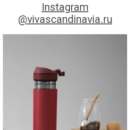
Instagram
@vivascandinavia.ru