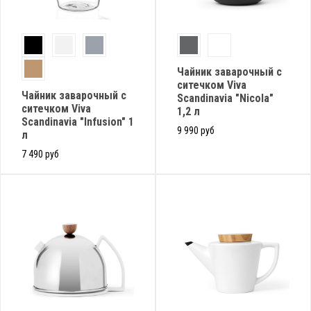
Чайник заварочный с
ситечком Viva
Чайник заварочный с
Scandinavia "Nicola"
ситечком Viva
1,2 л
Scandinavia "Infusion" 1
9 990 руб
л
7 490 руб