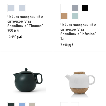
Чайник заварочный с
ситечком Viva
Чайник заварочный с
Scandinavia "Thomas"
ситечком Viva
900 мл
Scandinavia "Infusion"
13 990 руб
1л
7 490 руб