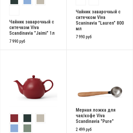
Чайник заварочный с
ситечком Viva
Чайник заварочный с
Scaninavia "Lauren" 800
ситечком Viva
мл
Scandinavia "Jaimi" 1л
7 990 руб
7 990 руб
Мерная ложка для
чая/кофе Viva
Scandinavia "Pure"
2 499 руб