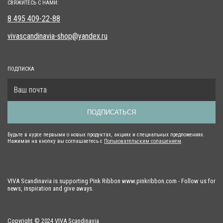
СВЯЖИТЕСЬ С НАМИ:
8 495 409-22-88
vivascandinavia-shop@yandex.ru
ПОДПИСКА
ПОДПИСАТЬСЯ
Будьте в курсе первыми о новых продуктах, акциях и специальных предложениях.
Нажимая на кнопку вы соглашаетесь с
Пользовательским солашением
.
VIVA Scandinavia is supporting Pink Ribbon www.pinkribbon.com - Follow us for
news, inspiration and give aways.
Copyright © 2024 VIVA Scandinavia