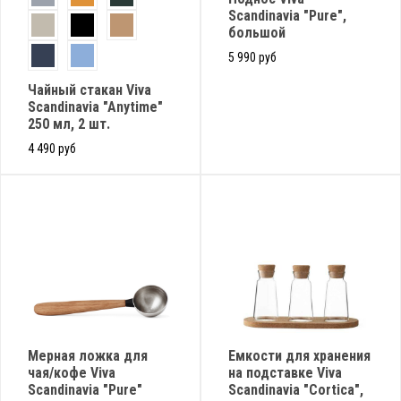
Scandinavia "Pure",
большой
5 990 руб
Чайный стакан Viva
Scandinavia "Anytime"
250 мл, 2 шт.
4 490 руб
Мерная ложка для
Емкости для хранения
чая/кофе Viva
на подставке Viva
Scandinavia "Pure"
Scandinavia "Cortica",