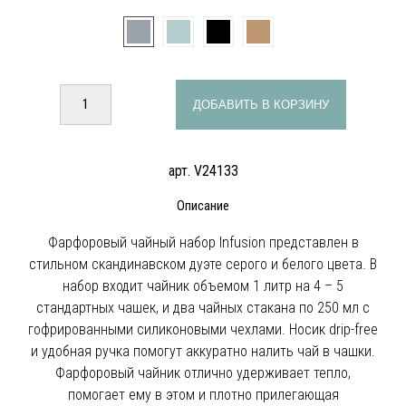
ДОБАВИТЬ В КОРЗИНУ
арт. V24133
Описание
Фарфоровый чайный набор Infusion представлен в
стильном скандинавском дуэте серого и белого цвета. В
набор входит чайник объемом 1 литр на 4 – 5
стандартных чашек, и два чайных стакана по 250 мл с
гофрированными силиконовыми чехлами. Носик drip-free
и удобная ручка помогут аккуратно налить чай в чашки.
Фарфоровый чайник отлично удерживает тепло,
помогает ему в этом и плотно прилегающая