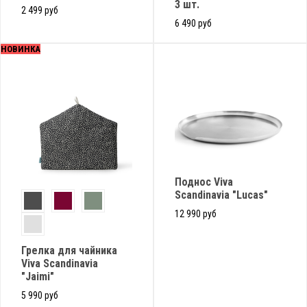
3 шт.
2 499 руб
6 490 руб
НОВИНКА
Поднос Viva
Scandinavia "Lucas"
12 990 руб
Грелка для чайника
Viva Scandinavia
"Jaimi"
5 990 руб