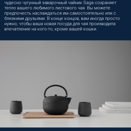
чудесно чугунный заварочный чайник Saga сохраняет
тепло вашего любимого листового чая. Вы можете
предпочесть наслаждаться им самостоятельно или с
близкими друзьями. В конце концов, вам иногда просто
нужно, чтобы ваша новая посуда для чая производила
впечатление на кого-то, кроме вашей кошки.