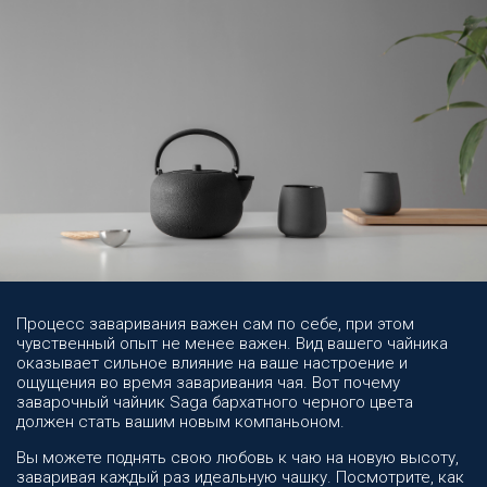
Процесс заваривания важен сам по себе, при этом
чувственный опыт не менее важен. Вид вашего чайника
оказывает сильное влияние на ваше настроение и
ощущения во время заваривания чая. Вот почему
заварочный чайник Saga бархатного черного цвета
должен стать вашим новым компаньоном.
Вы можете поднять свою любовь к чаю на новую высоту,
заваривая каждый раз идеальную чашку. Посмотрите, как