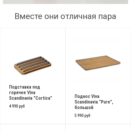
Вместе они отличная пара
Подставка под
горячее Viva
Поднос Viva
Scandinavia "Cortica"
Scandinavia "Pure",
4 990 руб
большой
5 990 руб