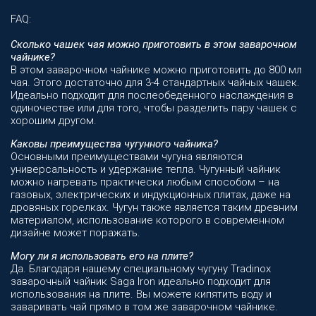
FAQ:
Сколько чашек чая можно приготовить в этом заварочном
чайнике?
В этом заварочном чайнике можно приготовить до 800 мл
чая. Этого достаточно для 3-4 стандартных чайных чашек.
Идеально подходит для послеобеденного наслаждения в
одиночестве или для того, чтобы разделить пару чашек с
хорошим другом.
Каковы преимущества чугунного чайника?
Основными преимуществами чугуна являются
универсальность и удержание тепла. Чугунный чайник
можно нагревать практически любым способом – на
газовых, электрических и индукционных плитах, даже на
дровяных горелках. Чугун также является таким древним
материалом, использование которого в современном
дизайне может поражать.
Могу ли я использовать его на плите?
Да. Благодаря нашему специальному чугуну Tradinox
заварочный чайник Saga Iron идеально подходит для
использования на плите. Вы можете кипятить воду и
заваривать чай прямо в том же заварочном чайнике.