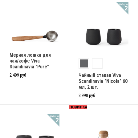
Мерная ложка для
чая/кофе Viva
Scandinavia "Pure"
Чайный стакан Viva
2 499 руб
Scandinavia "Nicola" 60
мл, 2 шт.
3 990 руб
НОВИНКА