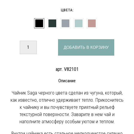
ЦВЕТА:
ДОБАВИТЬ В КОРЗИНУ
арт. V82101
Описание
Чайник Saga черного цвета сделан из чугуна, который,
как известно, отлично удерживает тепло. Прикоснитесь
к чайнику и вы почувствуете приятный рельеф
текстурной поверхности. Заварите в нем чай и
наполните атмосферу особым уютом и теплом.
Внутри чайника есть стальное мелкоячеистое ситечко