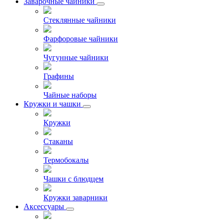
Заварочные чайники
Стеклянные чайники
Фарфоровые чайники
Чугунные чайники
Графины
Чайные наборы
Кружки и чашки
Кружки
Стаканы
Термобокалы
Чашки с блюдцем
Кружки заварники
Аксессуары