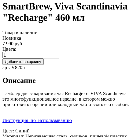
SmartBrew, Viva Scandinavia
"Recharge" 460 мл
Товар в наличии
Новинка
7 990 руб
Цвета:
Добавить в корзину
арт. V82051
Описание
Тамблер для заваривания чая Recharge от VIVA Scandinavia –
это многофункциональное изделие, в котором можно
приготовить горячий или холодный чай и взять его с собой.
Инструкция_по_использыванию
Цвет:
Синий
Материал:
Нержавеющая сталь, силикон, пищевой пластик