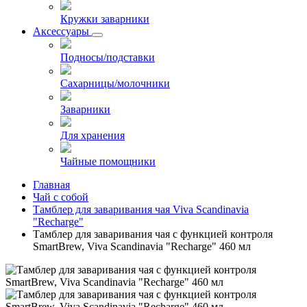
Кружки заварники
Аксессуары
Подносы/подставки
Сахарницы/молочники
Заварники
Для хранения
Чайные помощники
Главная
Чай с собой
Тамблер для заваривания чая Viva Scandinavia
"Recharge"
Тамблер для заваривания чая с функцией контроля
SmartBrew, Viva Scandinavia "Recharge" 460 мл