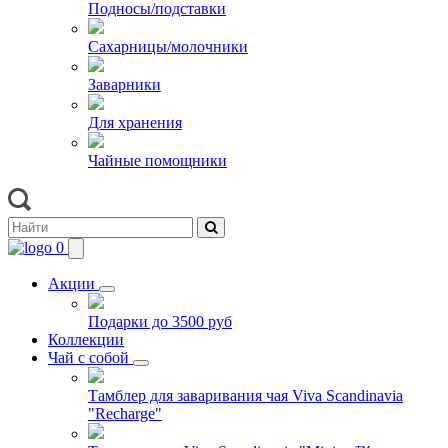
Подносы/подставки
Сахарницы/молочники
Заварники
Для хранения
Чайные помощники
0
Акции
Подарки до 3500 руб
Коллекции
Чай с собой
Тамблер для заваривания чая Viva Scandinavia
"Recharge"