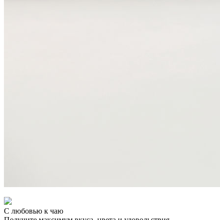
С любовью к чаю
Получите максимум вкуса, цвета и удовольствия