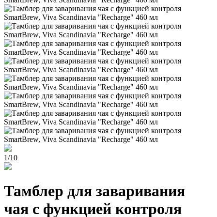
1
/
10
Тамблер для заваривания
чая с функцией контроля