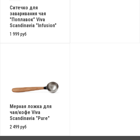
Ситечко для
заваривания чая
"Поплавок" Viva
Scandinavia "Infusion"
1 999 руб
Мерная ложка для
чая/кофе Viva
Scandinavia "Pure"
2 499 руб