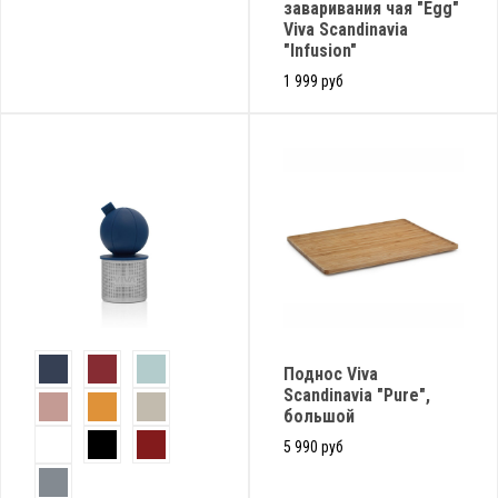
заваривания чая "Egg"
Viva Scandinavia
"Infusion"
1 999 руб
Поднос Viva
Scandinavia "Pure",
большой
5 990 руб