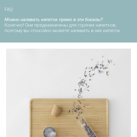
FAQ:
Можно наливать кипяток прямо в эти бокалы?
Конечно! Они предназначены для горячих напитков,
поэтому вы спокойно можете наливать в них кипяток.