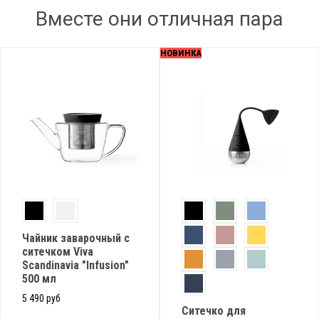
Вместе они отличная пара
НОВИНКА
Чайник заварочный с
ситечком Viva
Scandinavia "Infusion"
500 мл
5 490 руб
Cитечко для