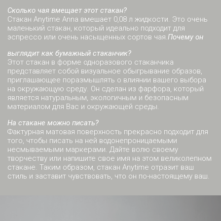
Сколько чая вмещает этот стакан?
Стакан Anytime Anna вмешает 0,08 л жидкости. Это очень
маленький стакан, который идеально подходит для
эспрессо или очень насыщенных сортов чая.
Почему он
выглядит как бумажный стаканчик?
Этот стакан в форме одноразового стаканчика
представляет собой визуальное обыгрывание образов,
приглашающее поразмышлять о влиянии вашего выбора
на окружающую среду. Он сделан из фарфора, который
является натуральным, экологичным и безопасным
материалом для Вас и окружающей среды.
На стакане можно писать?
Фактурная матовая поверхность прекрасно подходит для
того, чтобы писать на ней водонепроницаемыми
несмываемыми маркерами. Дайте волю своему
творчеству или напишите свое имя на этом великолепном
стакане. Таким образом, стакан Anytime отразит ваш
стиль и заставит чувствовать, что он по-настоящему ваш.