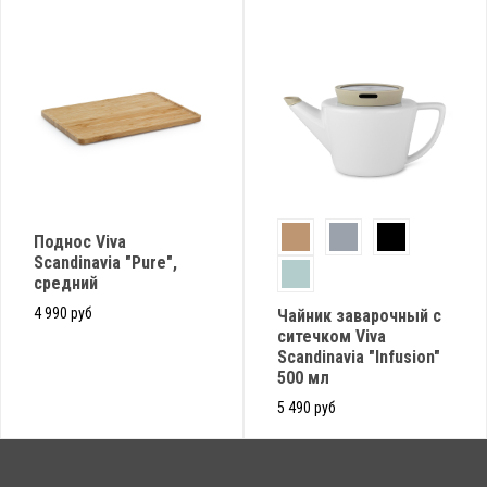
Поднос Viva
Scandinavia "Pure",
средний
4 990 руб
Чайник заварочный с
ситечком Viva
Scandinavia "Infusion"
500 мл
5 490 руб