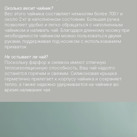
Сколько весит чайник?
Вес этого чайника составляет немногим более 700 г и
около 2 кг в наполненном состоянии. Большая ручка
позволяет удобно и легко обращаться с наполненным
чайником и наливать чай. Благодаря длинному носику при
необходимости чайником можно пользоваться двумя
руками, поддерживая под носиком с использованием
прихваток.
Не остывает ли чай?
Поскольку фарфор и силикон имеют отличную
теплоизоляционную способность, Ваш чай надолго
останется горячим и свежим. Силиконовая крышка
герметично прилегает к корпусу чайника и сохраняет
тепло, а также надежно удерживается на чайнике во
время наливания чая.