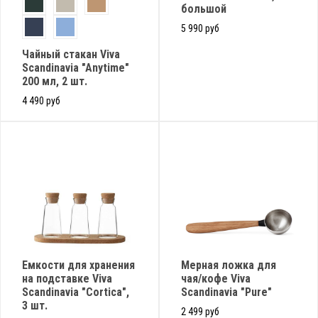
большой
5 990 руб
Чайный стакан Viva
Scandinavia "Anytime"
200 мл, 2 шт.
4 490 руб
Емкости для хранения
Мерная ложка для
на подставке Viva
чая/кофе Viva
Scandinavia "Cortica",
Scandinavia "Pure"
3 шт.
2 499 руб