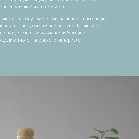
крашением любого интерьера.
 емкость в посудомоечной машине? Стеклянный
но мыть в посудомоечной машине. Крышку из
и следует мыть вручную во избежание
 деликатного природного материала.