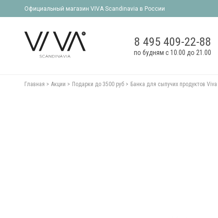
Официальный магазин VIVA Scandinavia в России
8 495 409-22-88
по будням с 10.00 до 21.00
Главная
Акции
Подарки до 3500 руб
Банка для сыпучих продуктов Viva 