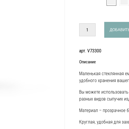
ДОБАВИТЬ
арт. V73300
Описание
Маленькая стеклянная ем
удобного хранения вашег
Вы можете использовать 
разных видов сыпучих изд
Материал – прозрачное б
Круглая, удобная для за