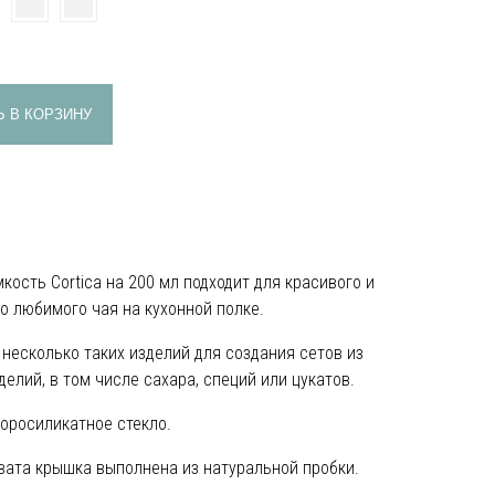
 В КОРЗИНУ
кость Cortica на 200 мл подходит для красивого и
о любимого чая на кухонной полке.
несколько таких изделий для создания сетов из
елий, в том числе сахара, специй или цукатов.
оросиликатное стекло.
хвата крышка выполнена из натуральной пробки.