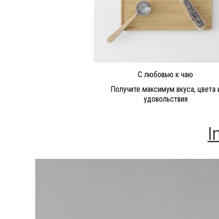
С любовью к чаю
Получите максимум вкуса, цвета 
удовольствия
I