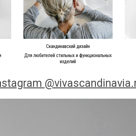
Скандинавский дизайн
и
Для любителей стильных и функциональных
изделий
nstagram @vivascandinavia.