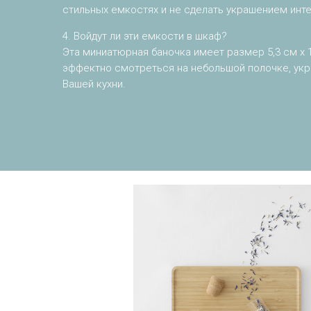
стильных емкостях и не сделать украшением инт
4. Войдут ли эти емкости в шкаф?
Эта миниатюрная баночка имеет размер 5,3 см x 1
эффектно смотреться на небольшой полочке, укр
Вашей кухни.