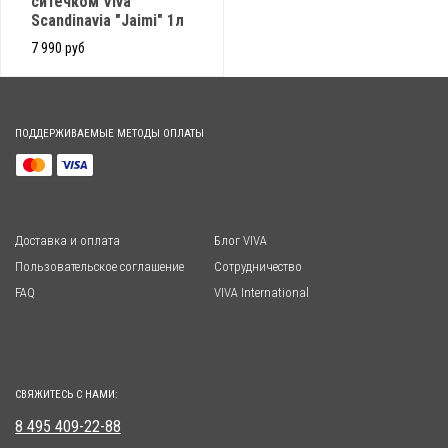
ситечком Viva
Scandinavia "Jaimi" 1л
7 990 руб
ПОДДЕРЖИВАЕМЫЕ МЕТОДЫ ОПЛАТЫ
Доставка и оплата
Блог VIVA
Пользовательское соглашение
Сотрудничество
FAQ
VIVA International
СВЯЖИТЕСЬ С НАМИ:
8 495 409-22-88