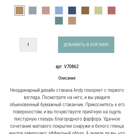
ДОБАВИТЬ В КОРЗИНУ
арт. V70862
Описание
Неординарный дизайн стакана Andy покоряет с первого
взгляда. Посмотрите на него, и вы увидите
обыкновенный бумажный стаканчик. Прикоснитесь к его
поверхностям, и вы почувствуете приятную на ощупь
текстурную глазурь благородного фарфора. Удачное
сочетание матового покрытия снаружи и белого глянца
внутри завершают эффектный образ. А знаете ли вы, что