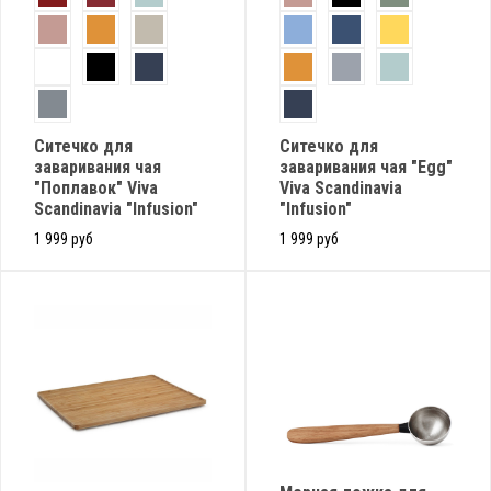
Ситечко для
Cитечко для
заваривания чая
заваривания чая "Egg"
"Поплавок" Viva
Viva Scandinavia
Scandinavia "Infusion"
"Infusion"
1 999 руб
1 999 руб