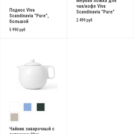
Мерная ложка для
чая/кофе Viva
Поднос Viva
Scandinavia "Pure"
Scandinavia "Pure",
2 499 руб
большой
5 990 руб
Чайник заварочный с