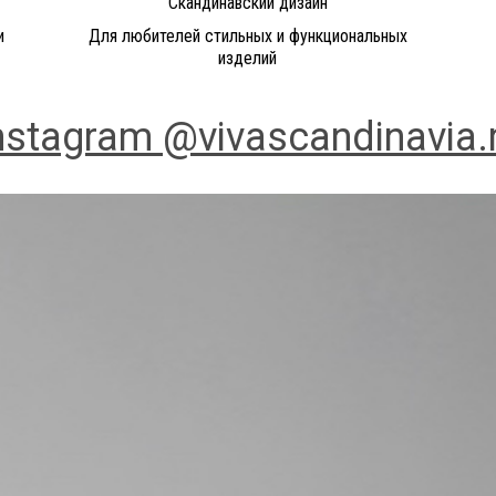
Скандинавский дизайн
и
Для любителей стильных и функциональных
изделий
nstagram @vivascandinavia.