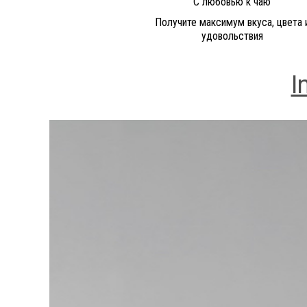
С любовью к чаю
Получите максимум вкуса, цвета 
удовольствия
I