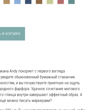
 В КОРЗИНУ
кана Andy покоряет с первого взгляда.
ы увидите обыкновенный бумажный стаканчик.
рхностям, и вы почувствуете приятную на ощупь
ородного фарфора. Удачное сочетание матового
го глянца внутри завершают эффектный образ. А
м ещё можно писать маркерами?