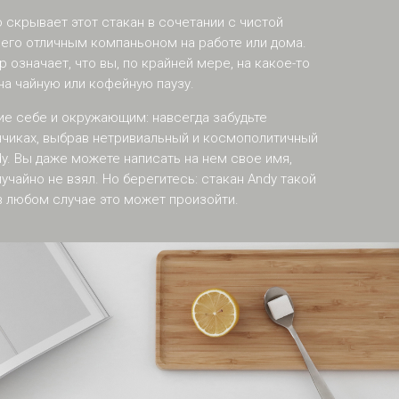
 скрывает этот стакан в сочетании с чистой
 его отличным компаньоном на работе или дома.
 означает, что вы, по крайней мере, на какое-то
а чайную или кофейную паузу.
ие себе и окружающим: навсегда забудьте
нчиках, выбрав нетривиальный и космополитичный
dy. Вы даже можете написать на нем свое имя,
учайно не взял. Но берегитесь: стакан Andy такой
в любом случае это может произойти.