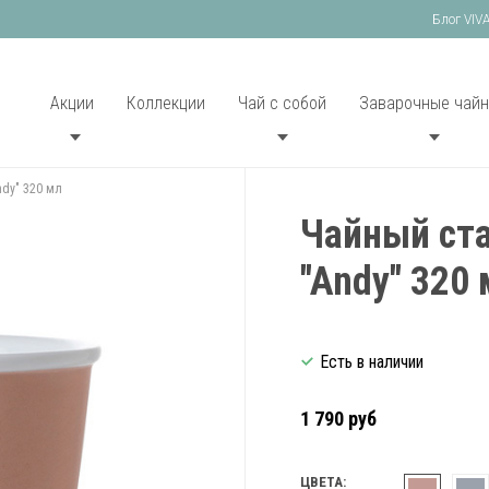
Блог VIV
Акции
Коллекции
Чай с собой
Заварочные чайн
ndy" 320 мл
Чайный ста
"Andy" 320
Есть в наличии
1 790 руб
ЦВЕТА: