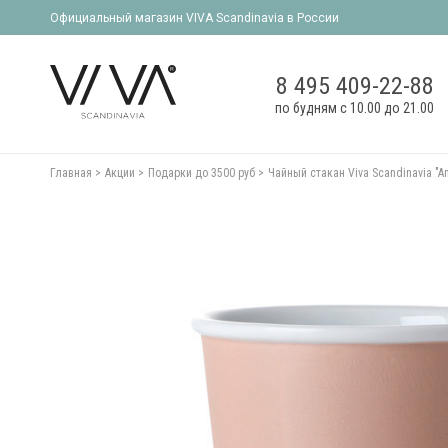
Официальный магазин VIVA Scandinavia в России
8 495 409-22-88
по будням с 10.00 до 21.00
Главная
Акции
Подарки до 3500 руб
Чайный стакан Viva Scandinavia "A