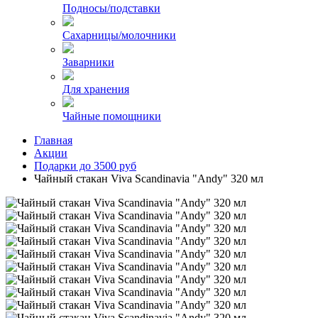
Подносы/подставки
Сахарницы/молочники
Заварники
Для хранения
Чайные помощники
Главная
Акции
Подарки до 3500 руб
Чайный стакан Viva Scandinavia "Andy" 320 мл