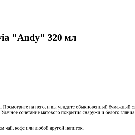
via "Andy" 320 мл
а. Посмотрите на него, и вы увидите обыкновенный бумажный ст
Удачное сочетание матового покрытия снаружи и белого глянца 
ем чай, кофе или любой другой напиток.