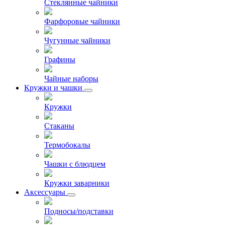
Стеклянные чайники
Фарфоровые чайники
Чугунные чайники
Графины
Чайные наборы
Кружки и чашки
Кружки
Стаканы
Термобокалы
Чашки с блюдцем
Кружки заварники
Аксессуары
Подносы/подставки