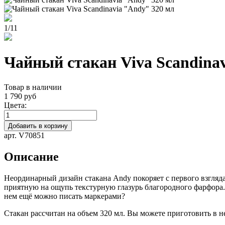
1
/
11
Чайный стакан Viva Scandina
Товар в наличии
1 790 руб
Цвета:
Добавить в корзину
арт. V70851
Описание
Неординарный дизайн стакана Andy покоряет с первого взгляд
приятную на ощупь текстурную глазурь благородного фарфора. 
нем ещё можно писать маркерами?
Стакан рассчитан на объем 320 мл. Вы можете приготовить в н