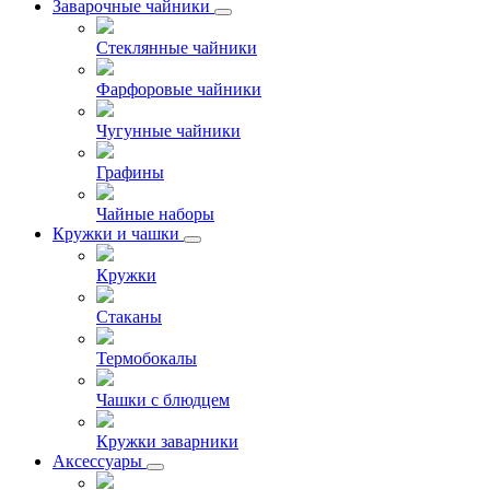
Заварочные чайники
Стеклянные чайники
Фарфоровые чайники
Чугунные чайники
Графины
Чайные наборы
Кружки и чашки
Кружки
Стаканы
Термобокалы
Чашки с блюдцем
Кружки заварники
Аксессуары