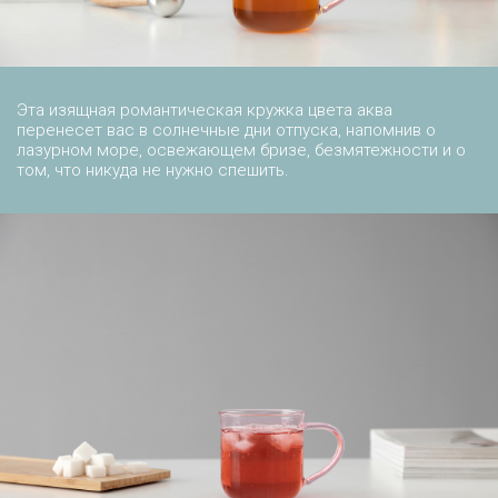
Эта изящная романтическая кружка цвета аква
перенесет вас в солнечные дни отпуска, напомнив о
лазурном море, освежающем бризе, безмятежности и о
том, что никуда не нужно спешить.