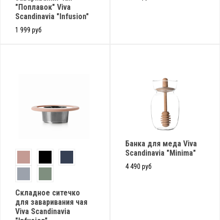
"Поплавок" Viva
Scandinavia "Infusion"
1 999 руб
Банка для меда Viva
Scandinavia "Minima"
4 490 руб
Складное ситечко
для заваривания чая
Viva Scandinavia