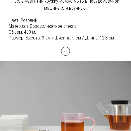
После чаепития кружку можно мыть в посудомоечной
машине или вручную.
Цвет:
Розовый
Материал:
Боросиликатное стекло
Объем:
400 мл
Размер:
Высота: 9 см / Ширина: 9 см / Длина: 12,8 см