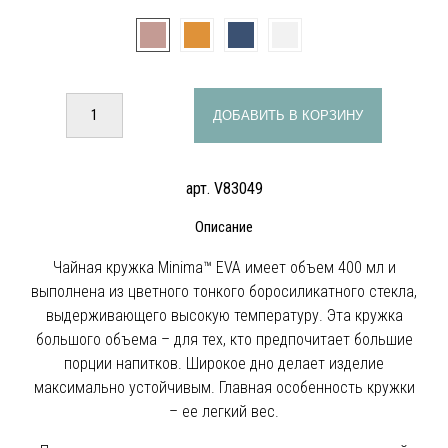
ДОБАВИТЬ В КОРЗИНУ
арт. V83049
Описание
Чайная кружка Minima™ EVA имеет объем 400 мл и
выполнена из цветного тонкого боросиликатного стекла,
выдерживающего высокую температуру. Эта кружка
большого объема – для тех, кто предпочитает большие
порции напитков. Широкое дно делает изделие
максимально устойчивым. Главная особенность кружки
– ее легкий вес.