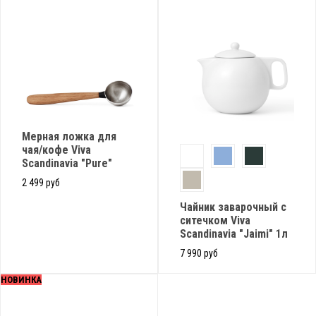
Мерная ложка для
чая/кофе Viva
Scandinavia "Pure"
2 499 руб
Чайник заварочный с
ситечком Viva
Scandinavia "Jaimi" 1л
7 990 руб
НОВИНКА