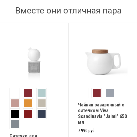
Вместе они отличная пара
Чайник заварочный с
ситечком Viva
Scandinavia "Jaimi" 650
мл
7 990 руб
Ситечко для