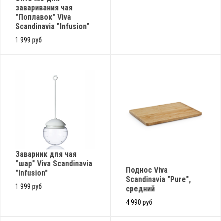
заваривания чая
"Поплавок" Viva
Scandinavia "Infusion"
1 999 руб
Заварник для чая
"шар" Viva Scandinavia
Поднос Viva
"Infusion"
Scandinavia "Pure",
1 999 руб
средний
4 990 руб