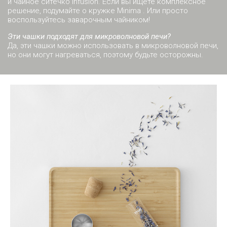
и чайное ситечко Infusion. Если вы ищете комплексное
решение, подумайте о кружке Minima . Или просто
воспользуйтесь заварочным чайником!
Эти чашки подходят для микроволновой печи?
Да, эти чашки можно использовать в микроволновой печи,
но они могут нагреваться, поэтому будьте осторожны.