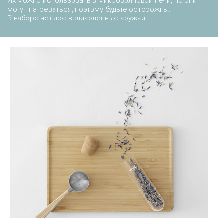
Их можно использовать в микроволновой печи, но они
могут нагреваться, поэтому будьте осторожны.
В наборе четыре великолепные кружки.