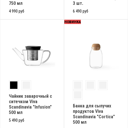
750 мл
3 шт.
4 990 руб
6 490 руб
НОВИНКА
Чайник заварочный с
ситечком Viva
Банка для сыпучих
Scandinavia "Infusion"
продуктов Viva
500 мл
Scandinavia "Cortica"
5 490 руб
500 мл