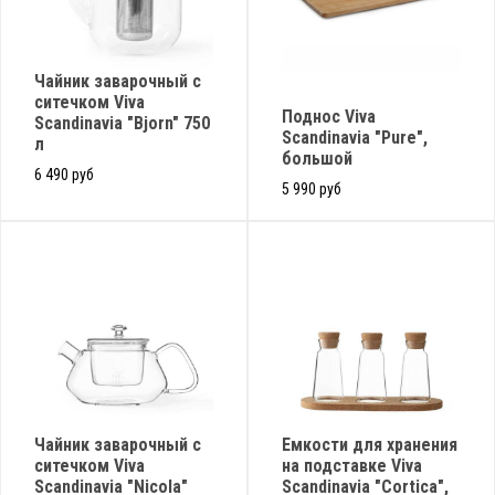
Чайник заварочный с
ситечком Viva
Поднос Viva
Scandinavia "Bjorn" 750
Scandinavia "Pure",
л
большой
6 490 руб
5 990 руб
Чайник заварочный с
Емкости для хранения
ситечком Viva
на подставке Viva
Scandinavia "Nicola"
Scandinavia "Cortica",