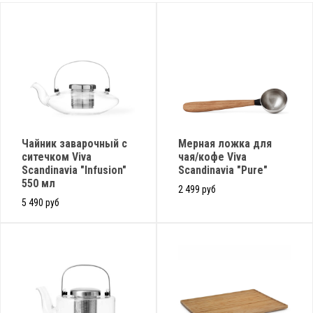
Чайник заварочный с
Мерная ложка для
ситечком Viva
чая/кофе Viva
Scandinavia "Infusion"
Scandinavia "Pure"
550 мл
2 499 руб
5 490 руб