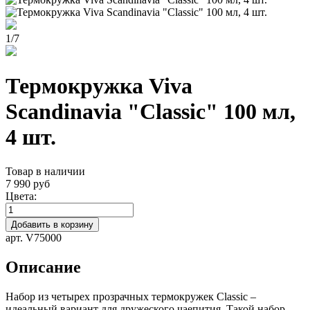
1
/
7
Термокружка Viva
Scandinavia "Classic" 100 мл,
4 шт.
Товар в наличии
7 990 руб
Цвета:
Добавить в корзину
арт. V75000
Описание
Набор из четырех прозрачных термокружек Classic –
идеальный вариант для дружеского чаепития. Такой набор