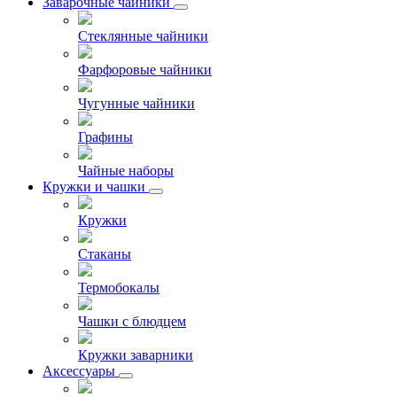
Заварочные чайники
Стеклянные чайники
Фарфоровые чайники
Чугунные чайники
Графины
Чайные наборы
Кружки и чашки
Кружки
Стаканы
Термобокалы
Чашки с блюдцем
Кружки заварники
Аксессуары