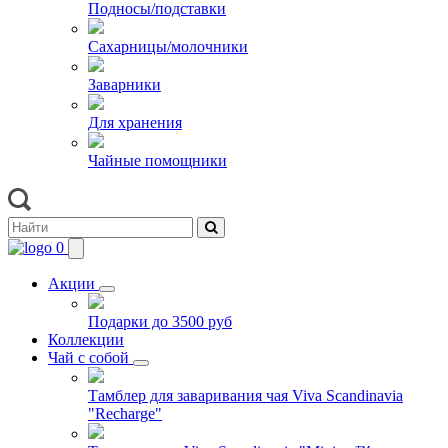
Подносы/подставки
Сахарницы/молочники
Заварники
Для хранения
Чайные помощники
0
Акции
Подарки до 3500 руб
Коллекции
Чай с собой
Тамблер для заваривания чая Viva Scandinavia
"Recharge"