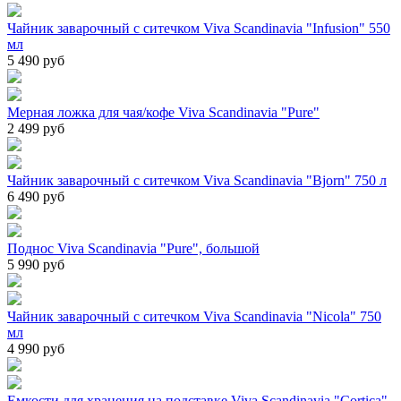
Чайник заварочный с ситечком Viva Scandinavia "Infusion" 550
мл
5 490 руб
Мерная ложка для чая/кофе Viva Scandinavia "Pure"
2 499 руб
Чайник заварочный с ситечком Viva Scandinavia "Bjorn" 750 л
6 490 руб
Поднос Viva Scandinavia "Pure", большой
5 990 руб
Чайник заварочный с ситечком Viva Scandinavia "Nicola" 750
мл
4 990 руб
Емкости для хранения на подставке Viva Scandinavia "Cortica",