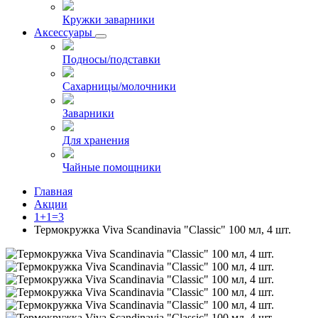
Кружки заварники
Аксессуары
Подносы/подставки
Сахарницы/молочники
Заварники
Для хранения
Чайные помощники
Главная
Акции
1+1=3
Термокружка Viva Scandinavia "Classic" 100 мл, 4 шт.