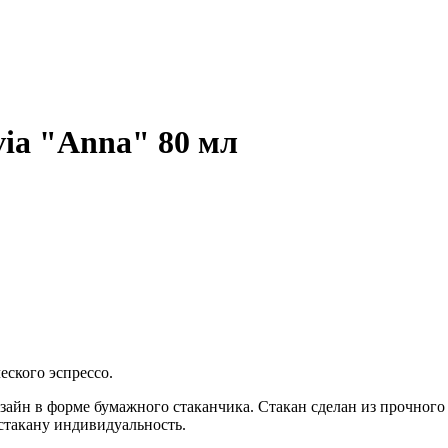
via "Anna" 80 мл
ского эспрессо.
зайн в форме бумажного стаканчика. Стакан сделан из прочного
стакану индивидуальность.