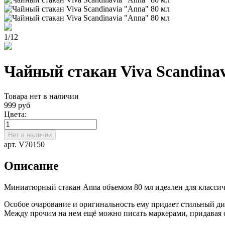
1
/
12
Чайный стакан Viva Scandina
Товара нет в наличии
999 руб
Цвета:
Нет в наличии
арт. V70150
Описание
Миниатюрный стакан Anna объемом 80 мл идеален для классиче
Особое очарование и оригинальность ему придает стильный ди
Между прочим на нем ещё можно писать маркерами, придавая 