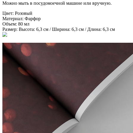
Можно мыть в посудомоечной машине или вручную.
Цвет:
Розовый
Материал:
Фарфор
Объем:
80 мл
Размер:
Высота: 6,3 см / Ширина: 6,3 см / Длина: 6,3 см