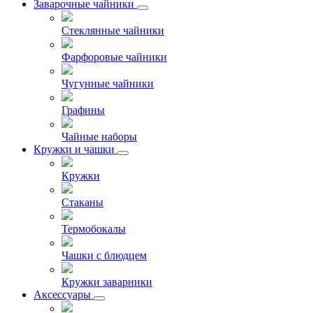
Заварочные чайники
Стеклянные чайники
Фарфоровые чайники
Чугунные чайники
Графины
Чайные наборы
Кружки и чашки
Кружки
Стаканы
Термобокалы
Чашки с блюдцем
Кружки заварники
Аксессуары