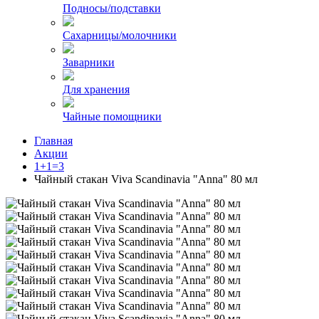
Подносы/подставки
Сахарницы/молочники
Заварники
Для хранения
Чайные помощники
Главная
Акции
1+1=3
Чайный стакан Viva Scandinavia "Anna" 80 мл