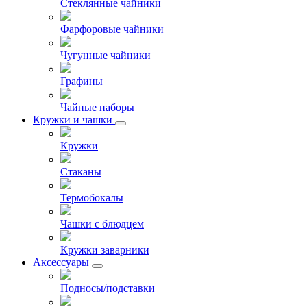
Стеклянные чайники
Фарфоровые чайники
Чугунные чайники
Графины
Чайные наборы
Кружки и чашки
Кружки
Стаканы
Термобокалы
Чашки с блюдцем
Кружки заварники
Аксессуары
Подносы/подставки