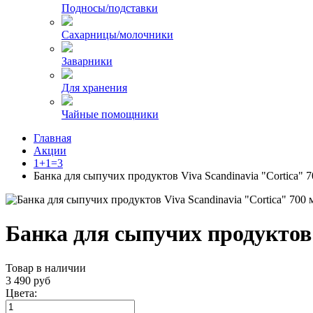
Подносы/подставки
Сахарницы/молочники
Заварники
Для хранения
Чайные помощники
Главная
Акции
1+1=3
Банка для сыпучих продуктов Viva Scandinavia "Cortica" 
Банка для сыпучих продуктов 
Товар в наличии
3 490 руб
Цвета: