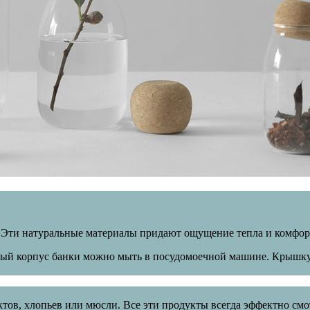
и. Эти натуральные материалы придают ощущение тепла и комфор
ый корпус банки можно мыть в посудомоечной машине. Крышку 
ктов, хлопьев или мюсли. Все эти продукты всегда эффектно смо