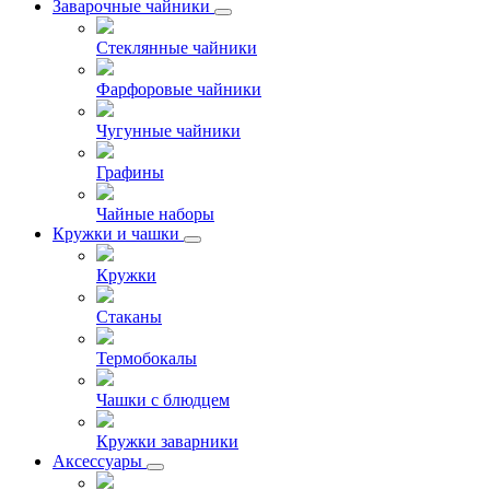
Заварочные чайники
Стеклянные чайники
Фарфоровые чайники
Чугунные чайники
Графины
Чайные наборы
Кружки и чашки
Кружки
Стаканы
Термобокалы
Чашки с блюдцем
Кружки заварники
Аксессуары