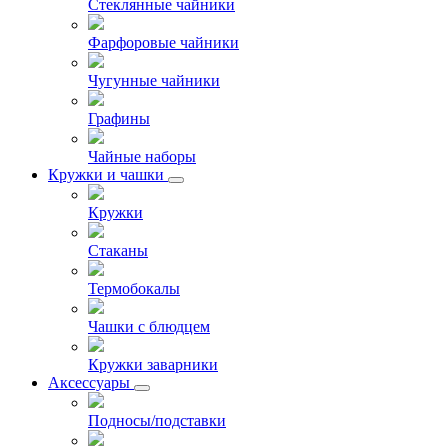
Стеклянные чайники
Фарфоровые чайники
Чугунные чайники
Графины
Чайные наборы
Кружки и чашки
Кружки
Стаканы
Термобокалы
Чашки с блюдцем
Кружки заварники
Аксессуары
Подносы/подставки