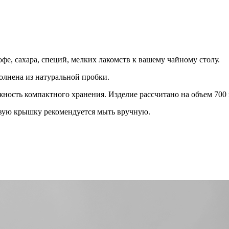
офе, сахара, специй, мелких лакомств к вашему чайному столу.
олнена из натуральной пробки.
ность компактного хранения. Изделие рассчитано на объем 700 
овую крышку рекомендуется мыть вручную.