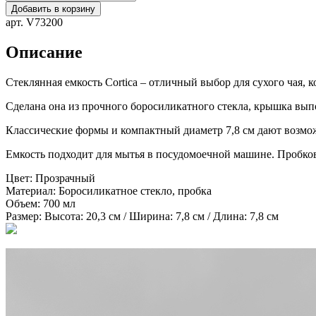
Добавить в корзину
арт. V73200
Описание
Стеклянная емкость Cortica – отличный выбор для сухого чая, к
Сделана она из прочного боросиликатного стекла, крышка вып
Классические формы и компактный диаметр 7,8 см дают возмож
Емкость подходит для мытья в посудомоечной машине. Пробк
Цвет:
Прозрачный
Материал:
Боросиликатное стекло, пробка
Объем:
700 мл
Размер:
Высота: 20,3 см / Ширина: 7,8 см / Длина: 7,8 см