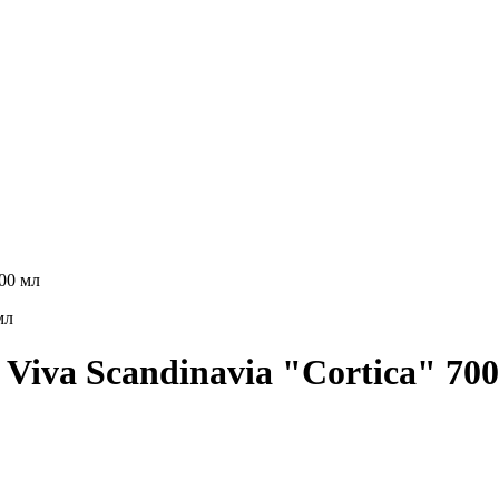
700 мл
Viva Scandinavia "Cortica" 70