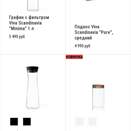
Графин с фильтром
Viva Scandinavia
Поднос Viva
"Minima" 1 л
Scandinavia "Pure",
5 490 руб
средний
4 990 руб
НОВИНКА