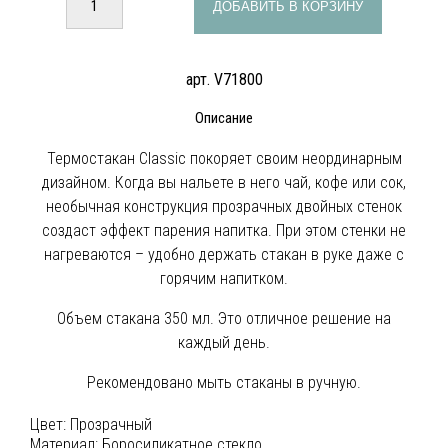
ДОБАВИТЬ В КОРЗИНУ
арт. V71800
Описание
Термостакан Classic покоряет своим неординарным
дизайном. Когда вы нальете в него чай, кофе или сок,
необычная конструкция прозрачных двойных стенок
создаст эффект парения напитка. При этом стенки не
нагреваются – удобно держать стакан в руке даже с
горячим напитком.
Объем стакана 350 мл. Это отличное решение на
каждый день.
Рекомендовано мыть стаканы в ручную.
Цвет:
Прозрачный
Материал:
Боросиликатное стекло