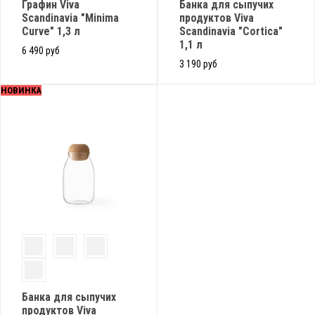
Графин Viva
Банка для сыпучих
Scandinavia "Minima
продуктов Viva
Curve" 1,3 л
Scandinavia "Cortica"
1,1 л
6 490 руб
3 190 руб
НОВИНКА
Банка для сыпучих
продуктов Viva