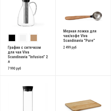
Мерная ложка для
чая/кофе Viva
Scandinavia "Pure"
Графин с ситечком
2 499 руб
для чая Viva
Scandinavia "Infusion" 2
л
7 990 руб