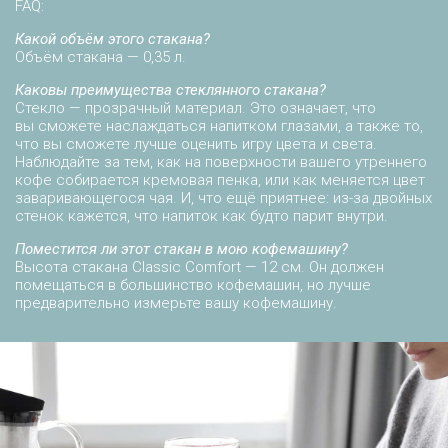
FAQ:
Какой объём этого стакана?
Объём стакана — 0,35 л.
Каковы преимущества стеклянного стакана?
Стекло — прозрачный материал. Это означает, что
вы сможете наслаждаться напитком глазами, а также то,
что вы сможете лучше оценить игру цвета и света.
Наблюдайте за тем, как на поверхности вашего утреннего
кофе собирается кремовая пенка, или как меняется цвет
заваривающегося чая. И, что ещё приятнее: из-за двойных
стенок кажется, что напиток как будто парит внутри.
Поместится ли этот стакан в мою кофемашину?
Высота стакана Classic Comfort — 12 см. Он должен
помещаться в большинство кофемашин, но лучше
предварительно измерьте вашу кофемашину.