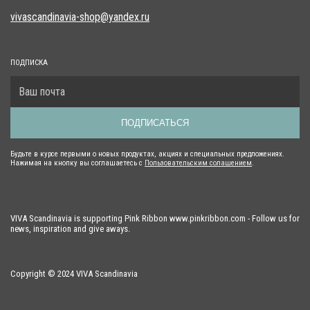
vivascandinavia-shop@yandex.ru
ПОДПИСКА
ПОДПИСАТЬСЯ
Будьте в курсе первыми о новых продуктах, акциях и специальных предложениях.
Нажимая на кнопку вы соглашаетесь с
Пользовательским солашением
.
VIVA Scandinavia is supporting Pink Ribbon www.pinkribbon.com - Follow us for
news, inspiration and give aways.
Copyright © 2024 VIVA Scandinavia