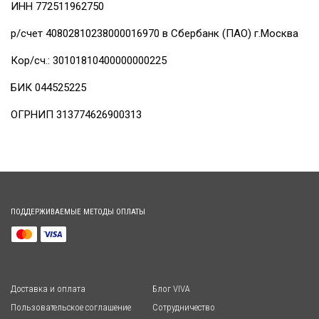
ИНН 772511962750
р/счет 40802810238000016970 в Сбербанк (ПАО) г.Москва
Кор/сч.: 30101810400000000225
БИК 044525225
ОГРНИП 313774626900313
ПОДДЕРЖИВАЕМЫЕ МЕТОДЫ ОПЛАТЫ
Доставка и оплата
Блог VIVA
Пользовательское соглашение
Сотрудничество