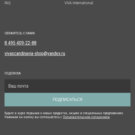
FAQ
VIVA International
СВЯЖИТЕСЬ С НАМИ:
8 495 409-22-88
vivascandinavia-shop@yandex.ru
ПОДПИСКА
ПОДПИСАТЬСЯ
Будьте в курсе первыми о новых продуктах, акциях и специальных предложениях.
Нажимая на кнопку вы соглашаетесь с
Пользовательским солашением
.