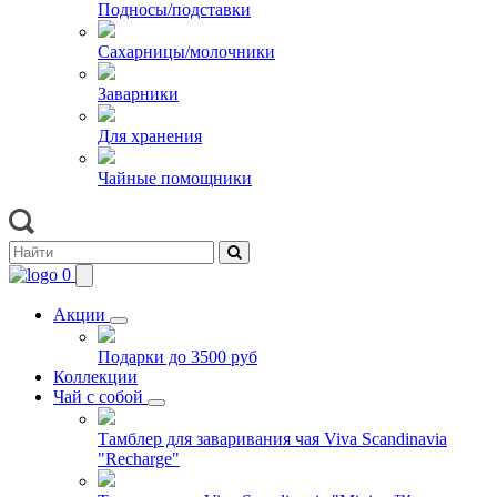
Подносы/подставки
Сахарницы/молочники
Заварники
Для хранения
Чайные помощники
0
Акции
Подарки до 3500 руб
Коллекции
Чай с собой
Тамблер для заваривания чая Viva Scandinavia
"Recharge"