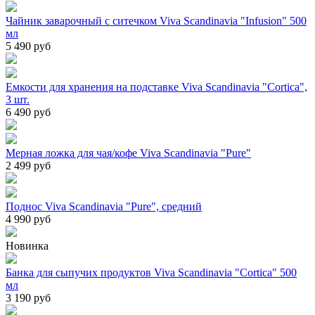
Чайник заварочный с ситечком Viva Scandinavia "Infusion" 500
мл
5 490 руб
Емкости для хранения на подставке Viva Scandinavia "Cortica",
3 шт.
6 490 руб
Мерная ложка для чая/кофе Viva Scandinavia "Pure"
2 499 руб
Поднос Viva Scandinavia "Pure", средний
4 990 руб
Новинка
Банка для сыпучих продуктов Viva Scandinavia "Cortica" 500
мл
3 190 руб