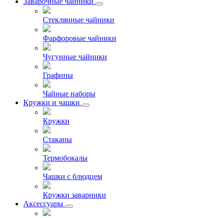
Заварочные чайники
Стеклянные чайники
Фарфоровые чайники
Чугунные чайники
Графины
Чайные наборы
Кружки и чашки
Кружки
Стаканы
Термобокалы
Чашки с блюдцем
Кружки заварники
Аксессуары