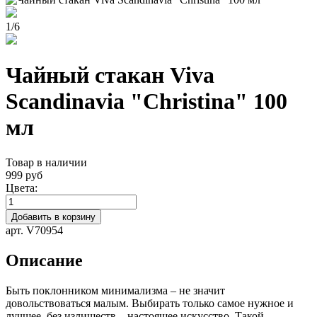
1
/
6
Чайный стакан Viva
Scandinavia "Christina" 100
мл
Товар в наличии
999 руб
Цвета:
Добавить в корзину
арт. V70954
Описание
Быть поклонником минимализма – не значит
довольствоваться малым. Выбирать только самое нужное и
лучшее, без излишеств – настоящее искусство. Такой